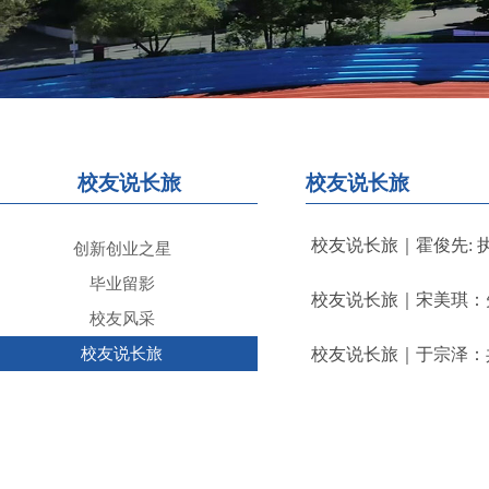
校友说长旅
校友说长旅
校友说长旅｜霍俊先: 
创新创业之星
毕业留影
校友说长旅｜宋美琪：
校友风采
校友说长旅
校友说长旅｜于宗泽：