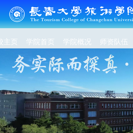
校主页
学院首页
学院概况
师资队伍