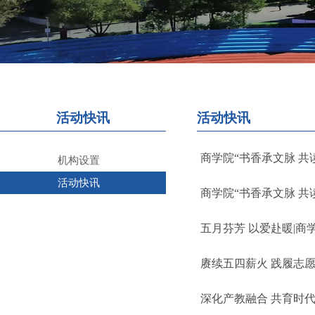
活动快讯
活动快讯
商学院“书香承文脉 共
机构设置
活动快讯
商学院“书香承文脉 共
五月芬芳 以爱赴暖|
赓续五四薪火 践履志愿
深化产教融合 共育时代