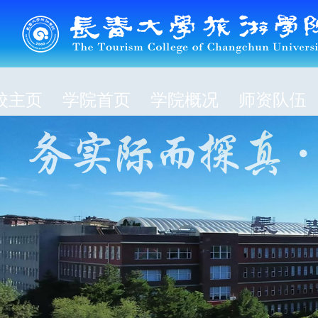
校主页
学院首页
学院概况
师资队伍