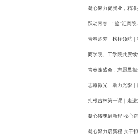
凝心聚力促就业，精准
跃动青春，“篮”汇商院-
青春逐梦，榜样领航｜
商学院、工学院共赓续红
青春逢盛会，志愿显担
志愿微光，助力光影｜商
扎根吉林第一课｜走进
凝心铸魂启新程 收心奋
凝心聚力启新程 实干担当谱