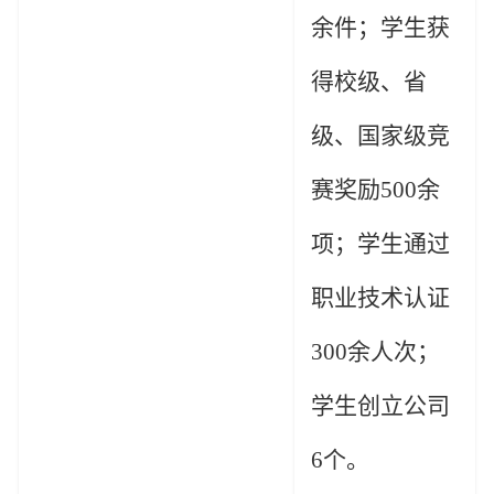
余件；学生获
得校级、省
级、国家级竞
赛奖励
500
余
项；学生通过
职业技术认证
300
余人次；
学生创立公司
6
个。