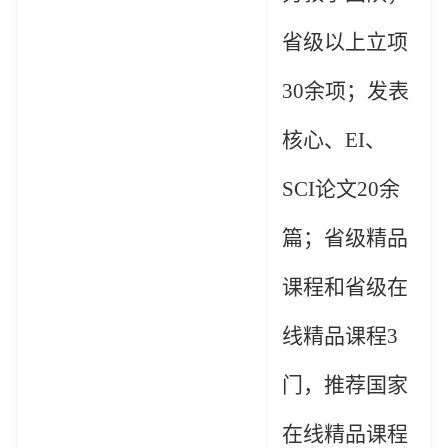
省级以上立项
30
余项；发表
核心、
EI
、
SCI
论文
20
余
篇；省级精品
课程和省级在
线精品课程
3
门，推荐国家
在线精品课程