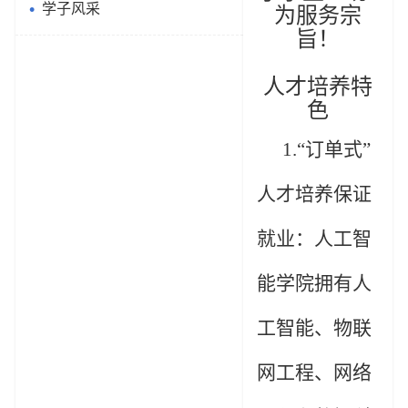
学子风采
为服务宗
旨！
人才培养特
色
1.“
订单式
”
人才培养保证
就业：
人工智
能学院拥有人
工智能、物联
网工程、网络