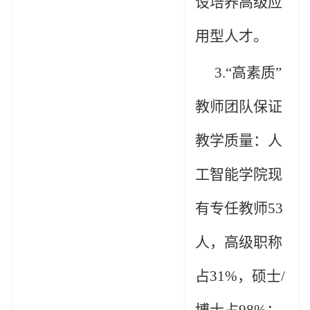
设培养高级应
用型人才。
3.“
高素质
”
教师团队保证
教学质量：
人
工智能学院现
有专任教师
53
人，高级职称
占
31%
，硕士
/