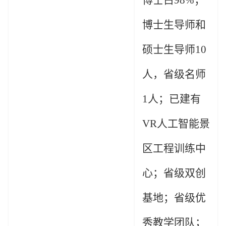
博士占
98%
；
博士生导师和
硕士生导师
10
人，省级名师
1
人；已建有
VR
人工智能景
区工程训练中
心；省级双创
基地；省级优
秀教学团队；