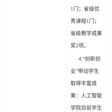
1
门；省级优
秀课程
1
门；
省级教学成果
奖
2
项。
4.“
创新创
业
”带动学生
取得丰富成
果：
人工智能
学院目前学生