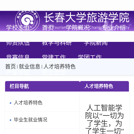
学校主页
首页
学院概况
专业介绍
师资队伍
教学与科研
学院新闻
竞赛信息
党建工作
学团工作
首页
就业信息
人才培养特色
产业学院
校企合作
栏目导航
人才培养特色
人才培养特色
人工智能学
院以
“一切为
毕业生就业情况
了学生，为
了学生一切”