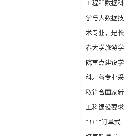
工程和数据科
学与大数据技
术专业，是长
春大学旅游学
院重点建设学
科。各专业采
取符合国家
新
工科
建设要求
“
3+1”
订单式