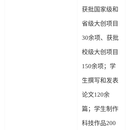
获批国家级和
省级大创项目
30
余项、获批
校级大创项目
150
余项；学
生撰写和发表
论文
120
余
篇；学生制作
科技作品
200