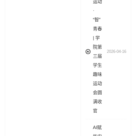
运动
·
“智”
青春
| 学
院第
2026-04-16
三届
学生
趣味
运动
会圆
满收
官
AI赋