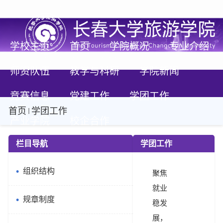
学校主页
首页
学院概况
专业介绍
师资队伍
教学与科研
学院新闻
竞赛信息
党建工作
学团工作
首页
学团工作
产业学院
校企合作
栏目导航
学团工作
组织结构
聚焦
就业
规章制度
稳发
展，