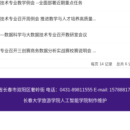
技术专业教学例会 --全面部署近期重点任务
技术专业召开周例会 推进教学与人才培养高质量...
—数据科学与大数据技术专业召开教研室会议
专业召开三创赛商务数据分析实战赛校赛说明会 ...
每页
14
记录
总共
6
市双阳区奢岭街 电话：0431-89811555 E-mail: 15788817
长春大学旅游学院人工智能学院制作维护