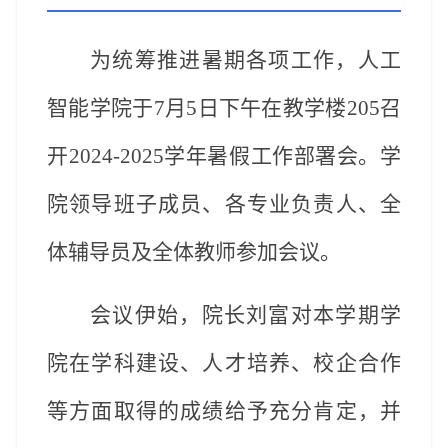
为统筹推进暑期各项工作，人工
智能学院于
7月5日下午在
教学楼
205
召
开
2024-2025学年暑假工作部署会。学
院领导班子成员、各
专业负责人、全
体辅导员
及全体教师参加会议。
会议伊始，院长刘富对本学期学
院在学科建设、人才培养、校企合作
等方面取得的成绩给予充分肯定，并