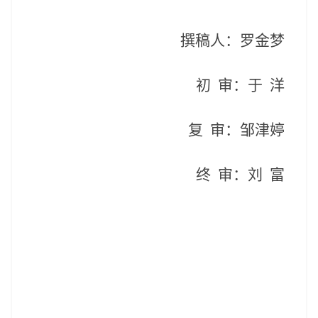
撰稿人：罗金梦
初
审：
于
洋
复
审：邹津婷
终
审：刘
富