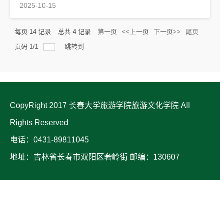
2025-10-15
每页
14
记录
总共
4
记录
第一页
<<上一页
下一页>>
尾页
页码
1
/
1
跳转到
CopyRight 2017 长春大学旅游学院旅游文化学院 All
Rights Reserved
电话：0431-89811045
地址：吉林省长春市双阳区奢岭街 邮编：130607