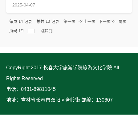
2025-04-07
每页
14
记录
总共
10
记录
第一页
<<上一页
下一页>>
尾页
页码
1
/
1
跳转到
CopyRight 2017 长春大学旅游学院旅游文化学院 All
Rights Reserved
电话：0431-89811045
地址：吉林省长春市双阳区奢岭街 邮编：130607