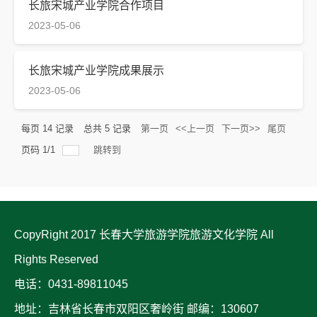
长旅宋城产业学院合作项目
2023-05-06
长旅宋城产业学院成果展示
2023-05-06
每页
14
记录
总共
5
记录
第一页
<<上一页
下一页>>
尾页
页码
1
/
1
跳转到
CopyRight 2017 长春大学旅游学院旅游文化学院 All
Rights Reserved
电话：0431-89811045
地址：吉林省长春市双阳区奢岭街 邮编：130607