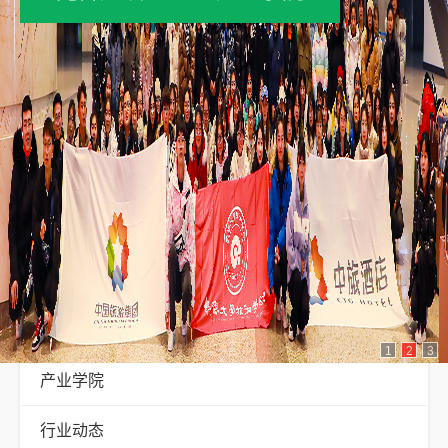
产业学院
1
2
3
产业学院
行业动态