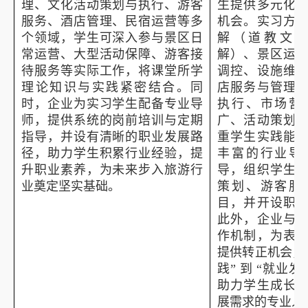
理、文化活动策划与执行、游客
生提供多元化
服务、酒店管理、民宿运营等多
机会。实习方
个领域，学生可深入参与景区日
解（道教文
常运营、大型活动保障、游客接
解）、景区运
待服务等实际工作，将课堂所学
调控、设施维
理论知识与实践紧密结合。同
店服务与管理
时，企业为实习学生配备专业导
执行、市场营
师，提供系统的岗前培训与定期
广、活动策划
指导，并设有清晰的职业发展路
重学生实践能
径，助力学生积累行业经验，提
丰富的行业导
升职业素养，为未来步入旅游行
导，组织学生
业奠定坚实基础。
策划、游客服
目，并开设职
此外，企业与
作机制，为表
提供转正机会，
践” 到 “就业
助力学生成长
展需求的专业人