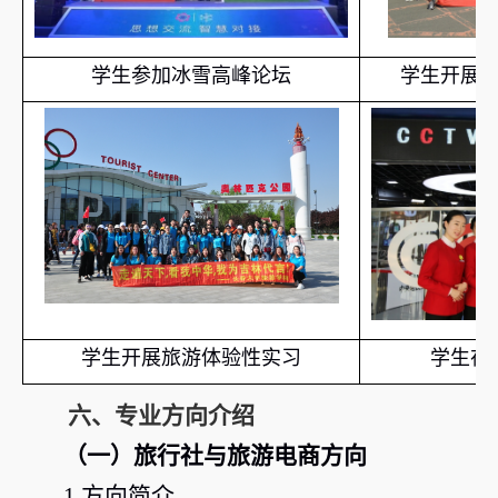
学生参加冰雪高峰论坛
学生开展
学生开展旅游体验性实习
学生在
六、专业方向介绍
（一）旅行社与旅游电商方向
1.
方向简介