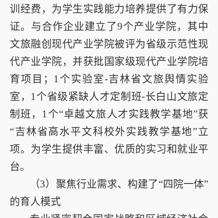
训经费，为学生实践能力培养提供了有力保
证。与合作企业建立了
9
个产业学院，其中
文旅融创现代产业学院被评为省级示范性现
代产业学院，并获批国家级现代产业学院培
育项目；
1
个实验室
-
吉林省文旅舆情实验
室，
1
个省级紧缺人才定制班
-
长白山文旅定
制班，
1
个“卓越文旅人才实践教学基地”获
“吉林省高水平文科校外实践教学基地”立
项。为学生提供丰富、优质的实习和就业平
台。
（
3
）聚焦行业需求、构建了“四院一体”
的育人模式