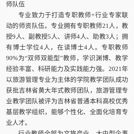
师队伍
专业致力于打造专职教师
+
行业专家联
动的师资队伍。专业拥有专职教师
21
人，教
授
9
人、副教授
5
人、讲师
4
人、助教
3
人；拥
有博士学位
4
人，在读博士
4
人。专职教师
90%
为“双师双能型”教师，学识渊博、教学
经验丰富、科研能力及实践能力强。
2021
年
以旅游管理专业为主体的学院教学团队成功
获批吉林省黄大年式教师团队，旅游管理专
业教学团队被评为吉林省普通本科高校优秀
基层教学组织，能够个性化、全面化培育专
业人才。
行业教师全部为文旅产业、大中型企事