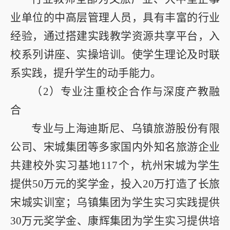
业单位的中高层管理人员，具有丰富的行业
经验，通过搭建实践教学资源共享平台，入
校系列讲座、实操培训。使学生理论及时联
系实践，提升学生的动手能力。
（
2
）专业注重校企合作与深度产教融
合
专业与上海迪斯尼、乌镇旅游股份有限
公司、宋城集团等多家国内外知名旅游企业
共建校外实习基地
117
个，杭州宋城为学生
提供
50
万元的奖学金，投入
20
万打造了长旅
宋城实训室；乌镇集团为学生实习实践提供
30
万元奖学金、康辉集团为学生实习提供培