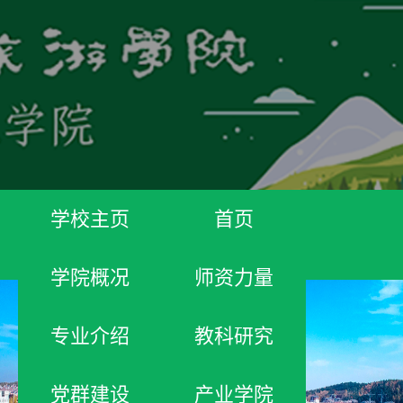
学校主页
首页
学院概况
师资力量
专业介绍
教科研究
党群建设
产业学院