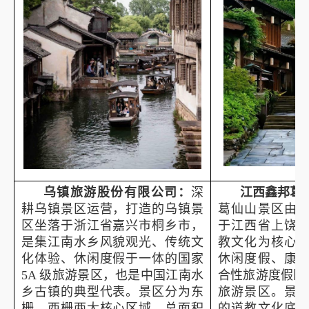
乌镇旅游股份有限公司
：
深
江西鑫邦葛
耕乌镇景区运营，打造的乌镇景
葛仙山景区由
区坐落于浙江省嘉兴市桐乡市，
于江西省上饶
是集江南水乡风貌观光、传统文
教文化为核心
化体验、休闲度假于一体的国家
休闲度假、康
5A
级旅游景区，也是中国江南水
合性旅游度假区
乡古镇的典型代表。景区分为东
旅游景区。景
栅、西栅两大核心区域，总面积
的道教文化底