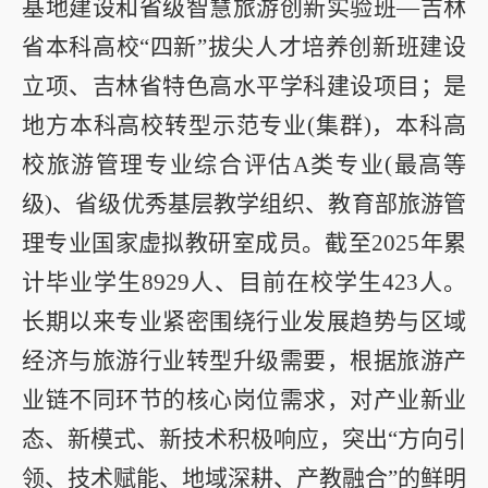
基地建设和省级智慧旅游创新实验班—吉林
省本科高校“四新”拔尖人才培养创新班建设
立项、吉林省特色高水平学科建设项目；是
地方本科高校转型示范专业
(
集群
)
，本科高
校旅游管理专业综合评估
A
类专业
(
最高等
级
)
、省级优秀基层教学组织、教育部旅游管
理专业国家虚拟教研室成员。截至
2025
年累
计毕业学生
8929
人、目前在校学生
423
人。
长期以来专业紧密围绕行业发展趋势与区域
经济与旅游行业转型升级需要，根据旅游产
业链不同环节的核心岗位需求，对产业新业
态、新模式、新技术积极响应，突出“方向引
领、技术赋能、地域深耕、产教融合”的鲜明