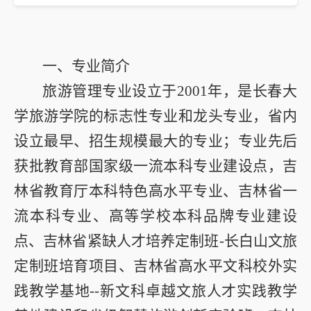
一、专业简介
旅游管理专业设立于
2001年，
是长春大
学旅游学院的标志性专业和龙头专业，省内
设立最早、招生规模最大的专业；专业先后
获批教育部国家级一流本科专业建设点，吉
林省教育厅本科特色高水平专业、吉林省一
流本科专业、高等学校本科品牌专业建设
点、吉
林省紧缺人才
培养定制班
-
长白山文旅
定制班培育项目、吉林省高水平文科校外实
践教学基地
--
新文科卓越文旅人才实践教学