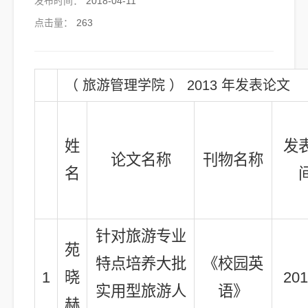
发布时间：
2018-04-11
点击量：
263
（ 旅游管理学院 ） 2013 年发表论文
姓
发
论文名称
刊物名称
名
针对旅游专业
苑
特点培养大批
《校园英
1
晓
201
实用型旅游人
语》
赫