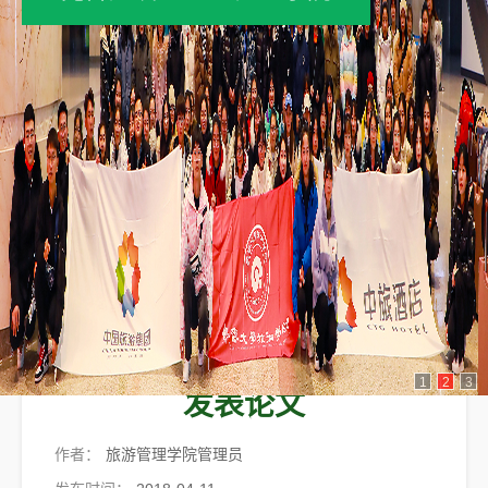
（ 旅游管理学院 ） 2013 年
1
2
3
发表论文
作者：
旅游管理学院管理员