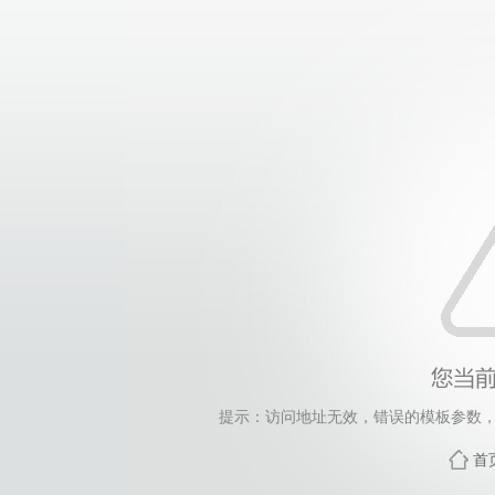
提示：访问地址无效，错误的模板参数，siteId=30,
首