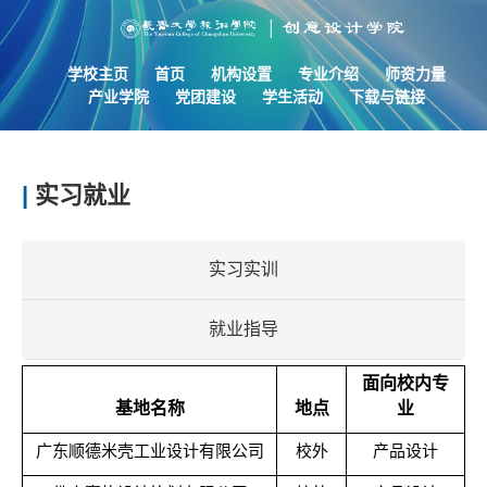
学校主页
首页
机构设置
专业介绍
师资力量
产业学院
党团建设
学生活动
下载与链接
|
实习就业
实习实训
就业指导
面向校内专
基地名称
地点
业
广东顺德米壳工业设计有限公司
校外
产品设计