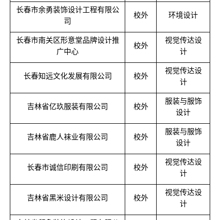
长春市余勇装饰设计工程有限公
校外
环境设计
司
长春市南关区形意堂品牌设计推
视觉传达设
校外
广中心
计
视觉传达设
长春知远文化发展有限公司
校外
计
服装与服饰
吉林省亿玖服装有限公司
校外
设计
服装与服饰
吉林省鹿人袜业有限公司
校外
设计
视觉传达设
长春市诚信印刷有限公司
校外
计
视觉传达设
吉林省黑米设计有限公司
校外
计