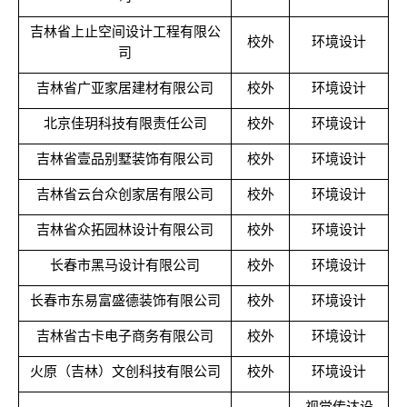
吉林省上止空间设计工程有限公
校外
环境设计
司
吉林省广亚家居建材有限公司
校外
环境设计
北京佳玥科技有限责任公司
校外
环境设计
吉林省壹品别墅装饰有限公司
校外
环境设计
吉林省云台众创家居有限公司
校外
环境设计
吉林省众拓园林设计有限公司
校外
环境设计
长春市黑马设计有限公司
校外
环境设计
长春市东易富盛德装饰有限公司
校外
环境设计
吉林省古卡电子商务有限公司
校外
环境设计
火原（吉林）文创科技有限公司
校外
环境设计
视觉传达设