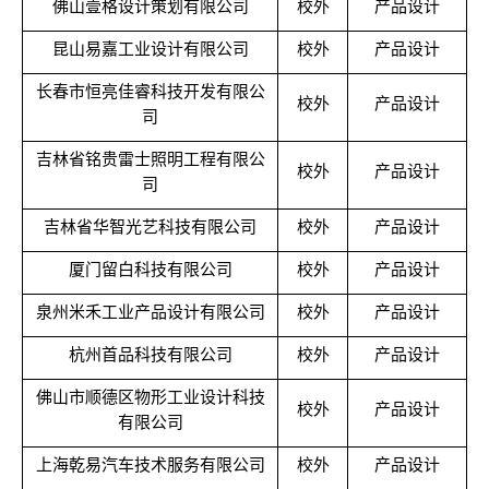
佛山壹格设计策划有限公司
校外
产品设计
昆山易嘉工业设计有限公司
校外
产品设计
长春市恒亮佳睿科技开发有限公
校外
产品设计
司
吉林省铭贵雷士照明工程有限公
校外
产品设计
司
吉林省华智光艺科技有限公司
校外
产品设计
厦门留白科技有限公司
校外
产品设计
泉州米禾工业产品设计有限公司
校外
产品设计
杭州首品科技有限公司
校外
产品设计
佛山市顺德区物形工业设计科技
校外
产品设计
有限公司
上海乾易汽车技术服务有限公司
校外
产品设计