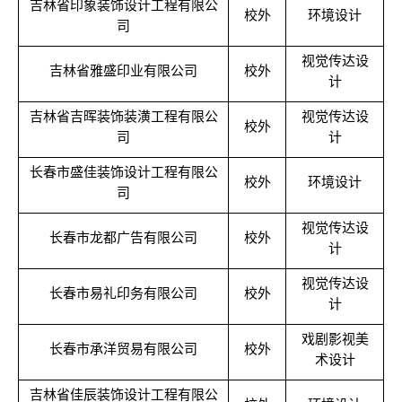
吉林省印象装饰设计工程有限公
校外
环境设计
司
视觉传达设
吉林省雅盛印业有限公司
校外
计
吉林省吉晖装饰装潢工程有限公
视觉传达设
校外
司
计
长春市盛佳装饰设计工程有限公
校外
环境设计
司
视觉传达设
长春市龙都广告有限公司
校外
计
视觉传达设
长春市易礼印务有限公司
校外
计
戏剧影视美
长春市承洋贸易有限公司
校外
术设计
吉林省佳辰装饰设计工程有限公