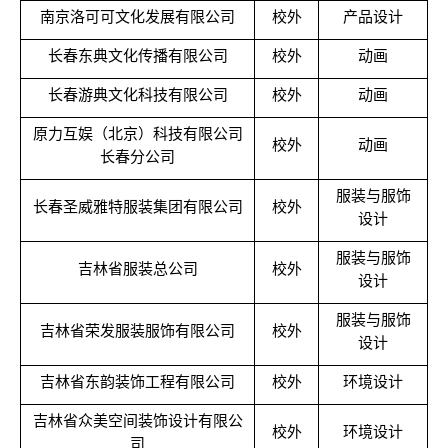
南京洛可可文化发展有限公司
校外
产品设计
长春东典文化传播有限公司
校外
动画
长春游典文化科技有限公司
校外
动画
原力互娱（北京）科技有限公司
校外
动画
长春分公司
服装与服饰
长春圣威雅特服装集团有限公司
校外
设计
服装与服饰
吉林省服装总公司
校外
设计
服装与服饰
吉林省荣发服装服饰有限公司
校外
设计
吉林省东韵装饰工程有限公司
校外
环境设计
吉林省众美空间装饰设计有限公
校外
环境设计
司