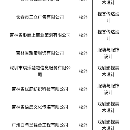
术设计
视觉传达设
长春市三立广告有限公司
校外
计
视觉传达设
吉林省形而上商业策划有限公司
校外
计
服装与服饰
吉林省新帝服饰有限公司
校外
设计
深圳市琪乐融融信息服务有限公
戏剧影视美
校外
司
术设计
服装与服饰
吉林省优鹿纺织科技有限公司
校外
设计
戏剧影视美
吉林省语晨文化传媒有限公司
校外
术设计
戏剧影视美
广州白与黑舞台工程有限公司
校外
术设计