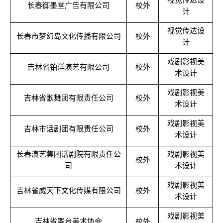
长春御墨堂广告有限公司
校外
计
视觉传达设
长春市梦幻岛文化传播有限公司
校外
计
戏剧影视美
吉林省铂洋演艺有限公司
校外
术设计
戏剧影视美
吉林省歌舞团有限责任公司
校外
术设计
戏剧影视美
吉林市话剧团有限责任公司
校外
术设计
长春演艺集团话剧院有限责任公
戏剧影视美
校外
司
术设计
戏剧影视美
吉林省威天下文化传媒有限公司
校外
术设计
戏剧影视美
吉林省舞台美术协会
校外