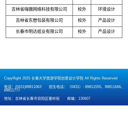
吉林省嗨摄网络科技有限公司
校外
环境设计
吉林省东懋包装有限公司
校外
产品设计
长春市明达纸业有限公司
校外
产品设计
CopyRight 2025 长春大学旅游学院创意设计学院 All Rights Reserved
电话：(0431)89811063
招生电话：（0431）- 89811555、89811666、
89811777
地址：吉林省长春市双阳区奢岭街
邮编：130607