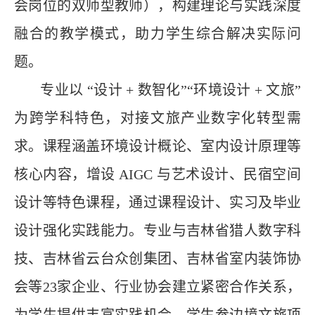
会岗位的双师型教师），构建理论与实践深度
融合的教学模式，助力学生综合解决实际问
题。
专业以 “设计
+
数智化”“环境设计
+
文旅”
为跨学科特色，对接文旅产业数字化转型需
求。课程涵盖环境设计概论、室内设计原理等
核心内容，增设
AIGC
与艺术设计、民宿空间
设计等特色课程，通过课程设计、实习及毕业
设计强化实践能力。专业与吉林省猎人数字科
技、吉林省云台众创集团、吉林省室内装饰协
会等
23
家企业、行业协会建立紧密合作关系，
为学生提供丰富实践机会，学生参边境文旅项