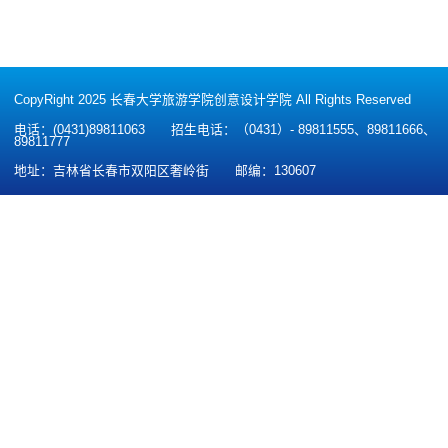
CopyRight 2025 长春大学旅游学院创意设计学院 All Rights Reserved
电话：(0431)89811063
招生电话：（0431）- 89811555、89811666、
89811777
地址：吉林省长春市双阳区奢岭街
邮编：130607