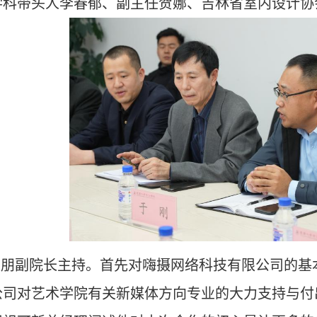
学科带头人李春郁、副主任贺娜、吉林省室内设计协
发朋副院长
主持
。
首先
对嗨摄网络科技有限公司的基
公司对艺术学院有关新媒体方向专业的大力支持与付