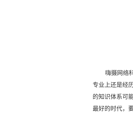
嗨摄网络
专业上还是经
的知识体系可
最好的时代，