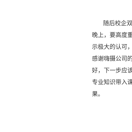
随后校企双
晚上，要高度
示极大的认可
感谢嗨摄公司
好，下一步应
专业知识带入
果。