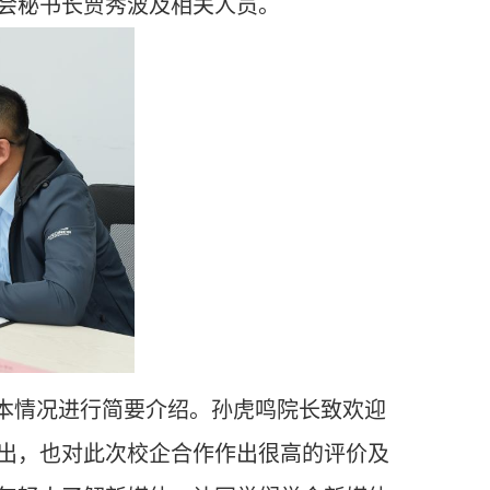
会秘书长贾秀波
及相关人员
。
本情况进行简要介绍。孙虎鸣院长致欢迎
出，也对此次校企合作作出很高的评价及