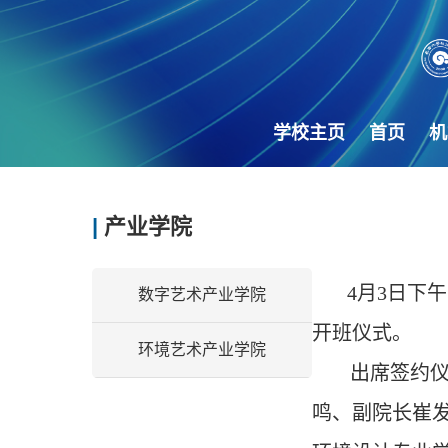
学校主页
首页
机
|
产业学院
4
月
3
日下午
数字艺术产业学院
开班仪式。
环境艺术产业学院
出席签约仪
鸣、副院长崔