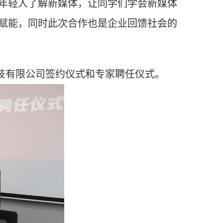
年轻人了解新媒体，让同学们学会新媒体
赋能，同时此次合作也是企业回馈社会的
技有限公司签约仪式和专家聘任仪式。