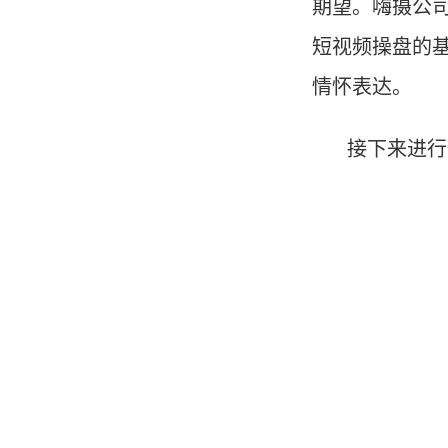
期望。嗨摄公
短视频操盘的
情怀表达。
接下来进行了