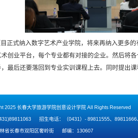
目正式纳入数字艺术产业学院，将来再纳入更多的
艺术创业平台，每个专业都有对接的企业。然后将各
手，最后还要落回到专业实训课程上去。同时提出课
ght 2025 长春大学旅游学院创意设计学院 All Rights Reserved
31)89811063
招生电话：（0431）- 89811555、89811666
林省长春市双阳区奢岭街
邮编：130607