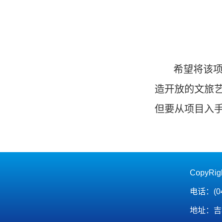
希望将该项
造开放的文旅
但要从项目入
CopyRi
电话：(04
地址：吉