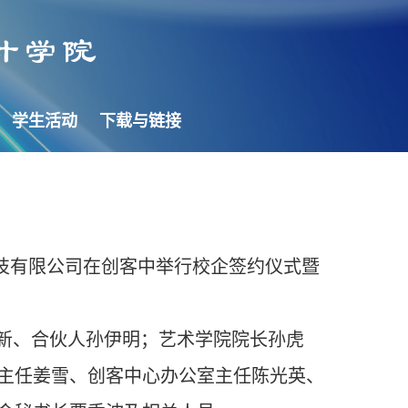
学生活动
下载与链接
技有限公司在创客中举行校企签约仪式暨
新
、
合伙人
孙伊明
；
艺术学院院长孙虎
主任姜雪、创客中心办公室主任陈光英、