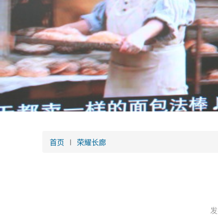
首页
荣耀长廊
发