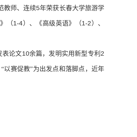
范教师、连续
5
年荣获长春大学旅游学
语》（
1-4
）、《高级英语》（
1-2
）、
发表论文
10
余篇，发明实用新型专利
2
“以赛促教”为出发点和落脚点，近年