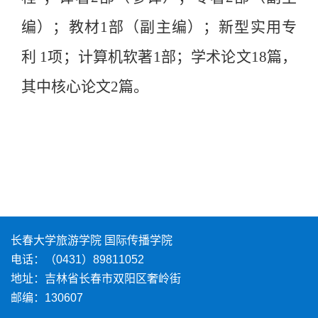
编）；教材1部（副主编）；新型实用专
利 1项；计算机软著1部；学术论文18篇，
其中核心论文2篇。
长春大学旅游学院 国际传播学院
电话：（0431）89811052
地址：吉林省长春市双阳区奢岭街
邮编：130607