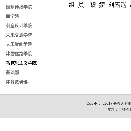
组 员：魏
娇 刘露遥 
国际传播学院
商学院
创意设计学院
未来交通学院
人工智能学院
冰雪丝路学院
马克思主义学院
基础部
体育教研部
CopyRight 2017 长春大学
地址：吉林省长