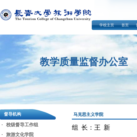
学校主页
首页
教学质量监督办公室
督导机构
马克思主义学院
校级督导工作组
组 长：
王 新
旅游文化学院