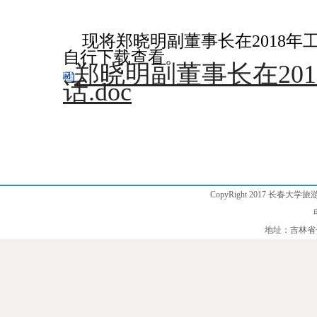
现将郑晓明副董事长在2018
自行下载查看。
郑晓明副董事长在20
话.doc
CopyRight 2017 长春大学旅
地址：吉林省长