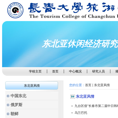
东北亚休闲经济研究
学校主页
首页
中心概况
研究人员
您的位置：
首页
东北亚风情
东北亚风情
中国东北
东北亚风情
俄罗斯
九台区借“长春市第二届中日韩经
乌兰巴托
朝鲜