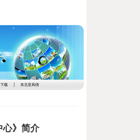
关下载
东北亚风情
中心》简介