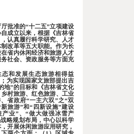
教育厅批准的“十二五”立项建设
心自成立以来，根据《吉林省
》，认真履行科学研究、人才
体制改革等五大职能。作为长
段在省内休闲经济和旅游人才
服务社会、资政服务等方面充
生态和发展生态旅游相得益
神；为实现国家文旅部提出吉
的地”的目标和《
吉林省文化
、乡村旅游、红色旅游、工业
委、省政府
“一主六双”之“双
新旅游”和“四新设施”建设
柱产业”、“做大做强冰雪产
的战略规划布局，中心以科学
本，
开展休闲旅游应用研究，
下两个方面：（1
）区域专