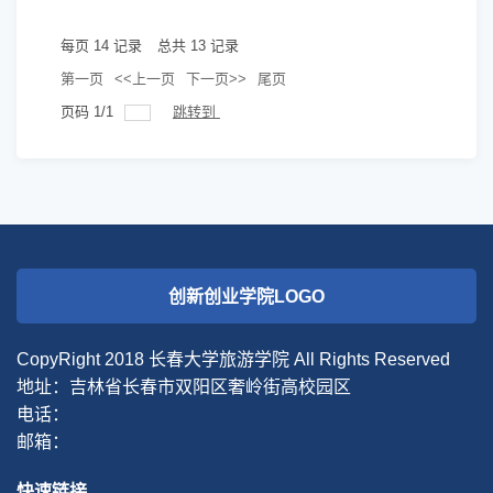
每页
14
记录
总共
13
记录
第一页
<<上一页
下一页>>
尾页
页码
1
/
1
跳转到
创新创业学院LOGO
CopyRight 2018 长春大学旅游学院 All Rights Reserved
地址：吉林省长春市双阳区奢岭街高校园区
电话：
邮箱：
快速链接