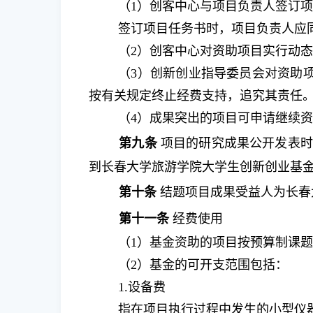
（
1
）创客中心与项目负责人签订
签订项目任务书时，项目负责人应
（
2
）创客中心对资助项目实行动
（
3
）创新创业指导委员会对资助
按有关规定终止经费支持，追究其责任
（
4
）成果突出的项目可申请继续
第九条
项目的研究成果公开发表时
到长春大学旅游学院大学生创新创业基金
第十条
结题项目成果受益人为长春
第十一条
经费使用
（
1
）基金资助的项目按预算制课
（
2
）基金的可开支范围包括：
1.
设备费
指在项目执行过程中发生的小型仪