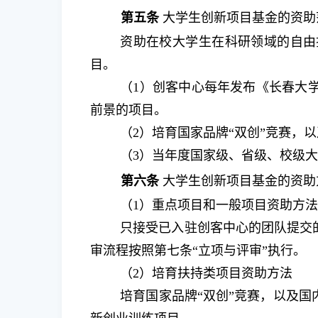
第五条
大学生创新项目基金的资助
资助在校大学生在科研领域的自由
目。
（
1
）创客中心每年发布《长春大
前景的项目。
（
2
）培育国家品牌“双创”竞赛，
（
3
）当年度国家级、省级、校级
第六条
大学生创新项目基金的资助
（
1
）重点项目和一般项目资助方
只接受已入驻创客中心的团队提交
审流程按照第七条“立项与评审”执行。
（
2
）培育扶持类项目资助方法
培育国家品牌“双创”竞赛，以及