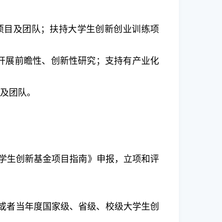
项目及团队；扶持大学生创新创业训练项
开展前瞻性、创新性研究；支持有产业化
目及团队。
学生创新基金项目指南》申报，立项和评
；或者当年度国家级、省级、校级大学生创