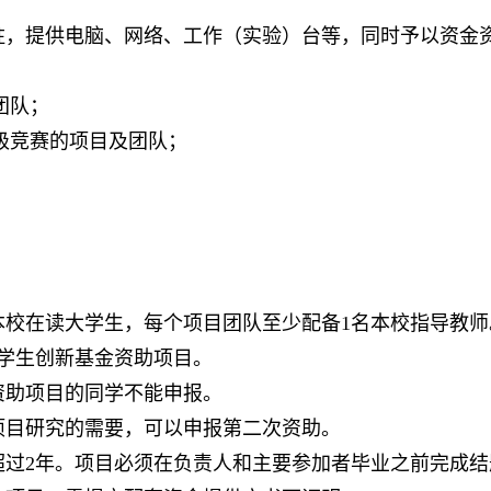
驻，提供电脑、网络、工作（实验）台等，同时予以资金
团队；
级竞赛的项目及团队；
。
本校在读大学生，每个项目团队至少配备
1
名本校指导教师
学生创新基金资助项目。
资助项目的同学不能申报。
项目研究的需要，可以申报第二次资助。
超过
2
年。项目必须在负责人和主要参加者毕业之前完成结