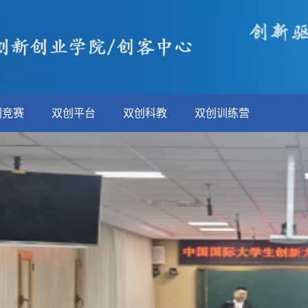
创竞赛
双创平台
双创科教
双创训练营