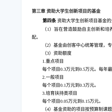
第三章 资助大学生创新项目的基金
第四条
资助大学生创新项目基金的
（
1
）旨在营造鼓励自主创新和培
配。
（
2
）基金由创客中心统筹管理，
（
3
）资助额度
1.
重点项目
每个项目
0.3
万元到
0.5
万元。每年
2.
一般项目
每个项目
0.1
万元到
0.3
万元。
3.
培育扶持类项目
每个项目
0.05
万元到
0.15
万元。
（
4
）基金资助的项目按预算制课