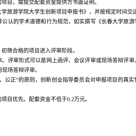
的项目，需提交配套资金提供方书面证明。
大学旅游学院大学生创新项目申报书》，并按规定时间交
界公认的学术道德和行为规范，如实撰写《长春大学旅游
，初筛合格的项目进入评审阶段。
审。评审形式可以是网上函评、会议评审或现场答辩评审
用现场答辩评审。
平、公正”的原则，创新创业指导委员会对申报项目的真
的项目优先。配套资金不低于
0.2
万元。