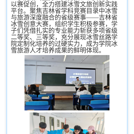
以赛促创，全力搭建冰雪文旅创新实践
平台。聚焦吉林省学科竞赛目录中冰雪
与旅游深度融合的省级赛事——吉林省
冰雪创意大赛，组织学生积极参赛，学
子们凭借扎实的专业能力斩获多项省级
二等奖、三等奖，充分展现冰雪丝路学
院定制化培养的过硬实力，成为学院冰
雪旅游人才培养成果的鲜明体现。