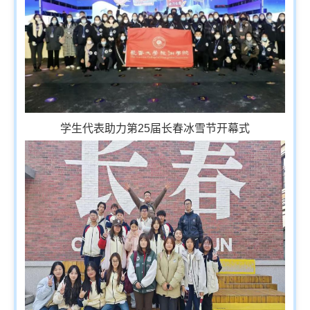
学生代表助力第25届长春冰雪节开幕式