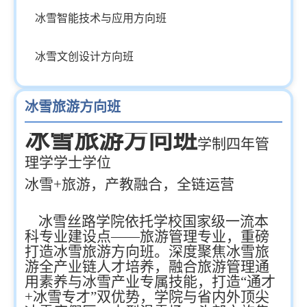
冰雪智能技术与应用方向班
冰雪文创设计方向班
冰雪旅游方向班
冰雪旅游方向班
学制四年管
理学学士学位
冰雪+旅游，产教融合，
全链运营
冰雪丝路学院依托学校国家级一流本
科专业建设点——旅游管理专业，重磅
打造冰雪旅游方向班。深度聚焦冰雪旅
游全产业链人才培养，融合旅游管理通
用素养与冰雪产业专属技能，打造“通才
+冰雪专才”双优势，学院与省内外顶尖