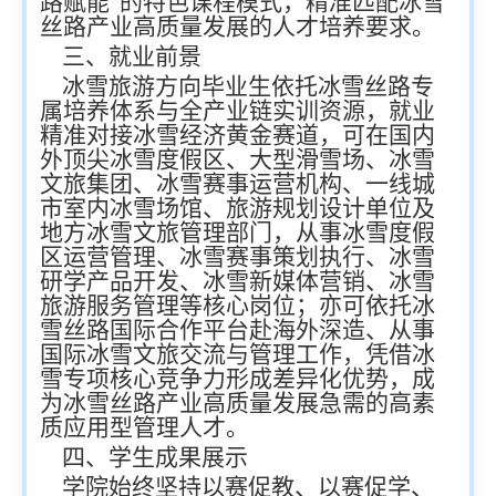
路赋能”的特色课程模式，精准匹配冰雪
丝路产业高质量发展的人才培养要求。
三、就业前景
冰雪旅游方向毕业生依托冰雪丝路专
属培养体系与全产业链实训资源，就业
精准对接冰雪经济黄金赛道，可在国内
外顶尖冰雪度假区、大型滑雪场、冰雪
文旅集团、冰雪赛事运营机构、一线城
市室内冰雪场馆、旅游规划设计单位及
地方冰雪文旅管理部门，从事冰雪度假
区运营管理、冰雪赛事策划执行、冰雪
研学产品开发、冰雪新媒体营销、冰雪
旅游服务管理等核心岗位；亦可依托冰
雪丝路国际合作平台赴海外深造、从事
国际冰雪文旅交流与管理工作，凭借冰
雪专项核心竞争力形成差异化优势，成
为冰雪丝路产业高质量发展急需的高素
质应用型管理人才。
四、学生成果展示
学院始终坚持以赛促教、以赛促学、