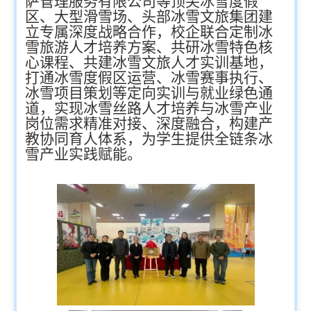
萨管理服务有限公司等顶尖冰雪度假
区、大型滑雪场、头部冰雪文旅集团建
立专属深度战略合作，校企联合定制冰
雪旅游人才培养方案、共研冰雪特色核
心课程、共建冰雪文旅人才实训基地，
打通冰雪度假区运营、冰雪赛事执行、
冰雪项目策划等定向实训与就业绿色通
道，实现冰雪丝路人才培养与冰雪产业
岗位需求精准对接、深度融合，构建产
教协同育人体系，为学生提供全链条冰
雪产业实践赋能。