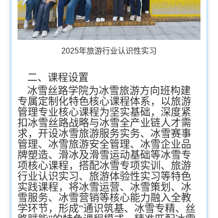
2025年旅游行业认识性实习
二、课程设置
冰雪丝路学院为冰雪旅游方向班构建
专属定制化特色核心课程体系，以旅游
管理专业核心课程为坚实基础，深度紧
扣冰雪丝路战略与冰雪全产业链人才需
求，开设冰雪旅游服务实务、冰雪赛事
管理、冰雪旅游安全管理、冰雪企业品
牌塑造、滑冰及滑雪运动基础等冰雪专
项核心课程，搭配冰雪专项实训、旅游
行业认识实习、旅游体验性实习等特色
实践课程，将冰雪运营、冰雪策划、冰
雪服务、冰雪营销等核心能力融入全教
学环节，形成“通识筑基、冰雪专精、丝