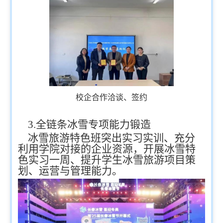
校企合作洽谈、签约
3.
全链条冰雪专项能力锻造
冰雪旅游特色班突出实习实训、充分
利用学院对接的企业资源，开展冰雪特
色实习一周、提升学生冰雪旅游项目策
划、运营与管理能力。