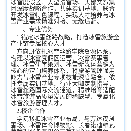
冰雪度假区、大型滑雪场、头部文旅集
团深度战略合作，共建实训基地、联合
开发冰雪特色课程，实现人才培养与冰
雪产业需求精准对接、无缝适配。
一、专业优势
1.锚定冰雪丝路战略，打造冰雪旅游全
产业链专属核心人才
方向班依托冰雪丝路学院资源体系，
构建以冰雪度假区运营、冰雪赛事管
理、冰雪研学策划、冰雪新媒体营销为
核心的定向培养体系，将旅游管理通用
能力与冰雪产业专项技能深度融合，依
托专属实训基地、行业大咖定制指导、
冰雪丝路国际交流通道，精准培育适配
冰雪旅游高质量发展的稀缺型、专属化
冰雪旅游管理人才。
2.校企合作
学院紧扣冰雪产业布局，与万达茂滑
雪场、冰雪体育博物馆、长春诺迪维瓦