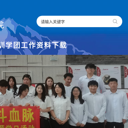
训
学团工作
资料下载