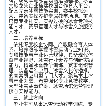
牌，联动本地冰雪场馆运动基地、冰雪
文旅龙头企业搭建稳固合作育人平台，
配套完善冰雪技能实训、赛事校拟运
营、装备实操养护专属教学场地。重点
培育专业扎实、实操过硬的冰雪专项技
能人才、赛事管理人才与冰雪文旅服务
人才。
二、培养目标
依托深度校企协同、产教融合育人体
系，培养熟练掌握冰雪运动专业知识、
专项技能与产业运营规律，具备现代体
育产业视野、冰雪行业素养与创新实践
能力，精通冰雪教学训练、赛事组织管
理、装备运维应用、冰雪文化传播推广
的高素质应用型专门人才。聚焦本土冰
雪产业刚需，着重强化专业竞技教学、
大型冰雪赛事统筹、冰雪场馆运营管理
核心实操能力。
三、就业方向
毕业生可从事冰雪运动教学训练、专