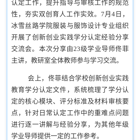
认定工作，提升指导与审核工作的规范
性，夯实双创育人工作实效。7月4日，
冰雪丝路学院服装与服饰设计专业组织
开展了创新创业实践学分认定经验分享
交流会。本次分享由23级学业导师佟菲
主讲，教研室全体教师参与学习交流。
会上，佟菲结合学校创新创业实践
教育学分认定文件，系统梳理了学分认
定的核心模块、评分标准及材料审核要
点，针对日常认定工作中的重难点问题
进行逐一讲解与经验分享，为其他年级
学业导师提供一定的工作参考。