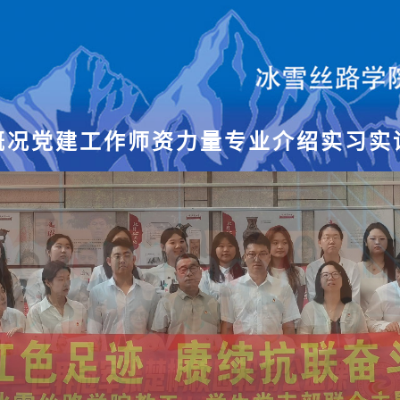
概况
党建工作
师资力量
专业介绍
实习实