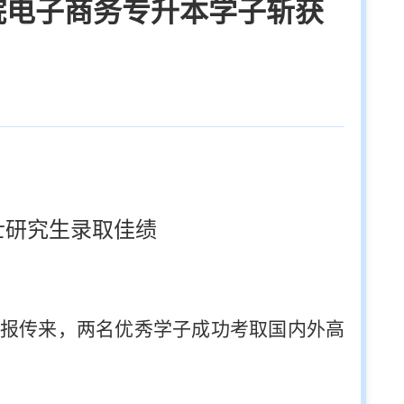
学院电子商务专升本学子斩获
航
士研究生录取佳绩
捷报传来，两名优秀学子成功考取国内外高