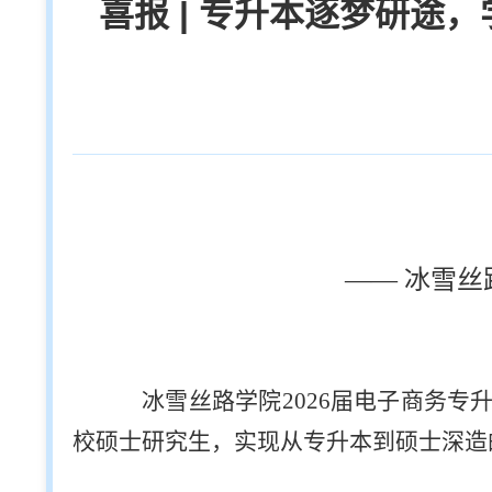
喜报 | 专升本逐梦研途
—— 冰雪丝
冰雪丝路学院2026届电子商务专
校硕士研究生，实现从专升本到硕士深造