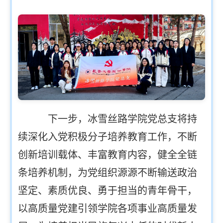
下一步，冰雪丝路学院党总支将持
续深化入党积极分子培养教育工作，不断
创新培训载体、丰富教育内容，健全全链
条培养机制，为党组织源源不断输送政治
坚定、素质优良、勇于担当的青年骨干，
以高质量党建引领学院各项事业高质量发