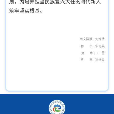
展，为培养担当民族复兴大任的时代新人
筑牢坚实根基。
图文排版 | 刘豫倩
初 审 | 朱海英
复 审 |
王 雪
终 审 | 孙继龙