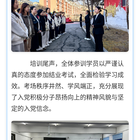
培训尾声，全体参训学员以严谨认
真的态度参加结业考试，全面检验学习成
效。考场秩序井然、学风端正，充分展现
了入党积极分子昂扬向上的精神风貌与坚
定的入党信念。