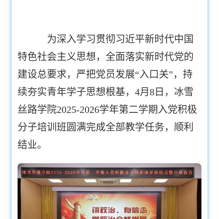
为深入学习贯彻习近平新时代中国
特色社会主义思想，全面落实新时代党的
建设总要求，严把党员发展“入口关”，持
续夯实青年学子思想根基，4月8日，冰雪
丝路学院2025-2026学年第二学期入党积极
分子培训班圆满完成全部教学任务，顺利
结业。