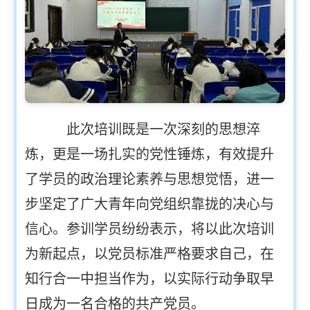
此次培训既是一次深刻的思想淬
炼，更是一场扎实的党性锤炼，有效提升
了学员的政治理论素养与思想觉悟，进一
步坚定了广大青年向党组织靠拢的决心与
信心。参训学员纷纷表示，将以此次培训
为新起点，以党员标准严格要求自己，在
知行合一中担当作为，以实际行动争取早
日成为一名合格的共产党员。