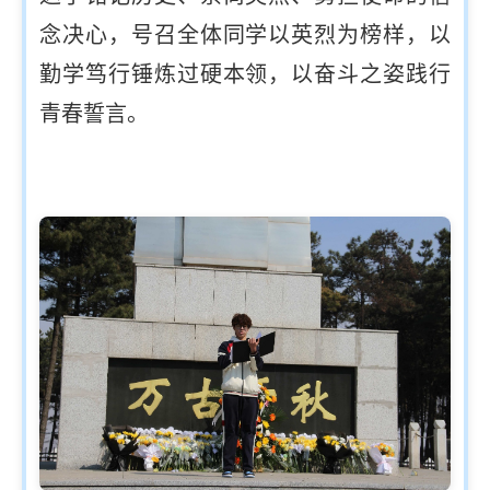
念决心，号召全体同学以英烈为榜样，以
勤学笃行锤炼过硬本领，以奋斗之姿践行
青春誓言。