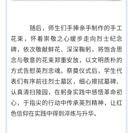
随后，师生们手捧亲手制作的手工
花束，怀着崇敬之心缓步走向烈士纪念
碑，依次敬献鲜花、深深鞠躬，将饱含思
念与敬意的花束郑重安放，以文明质朴的
方式告慰英烈忠魂。祭奠仪式后，学生代
表们有序前往烈士墓区，细心擦拭墓碑、
认真清扫陵园，在躬身实践中感悟革命初
心，于指尖的行动中传承英烈精神，让红
色信仰在实践中得到淬炼与升华。