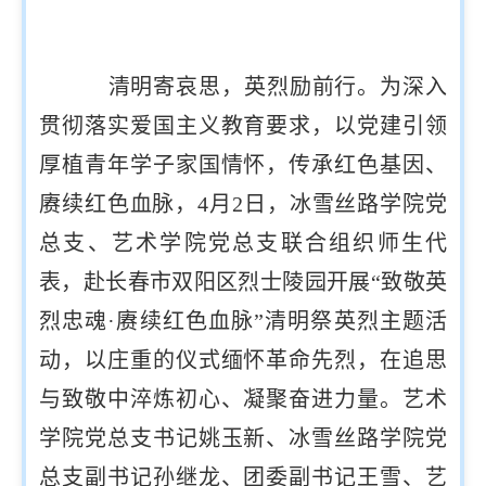
清明寄哀思，英烈励前行。为深入
贯彻落实爱国主义教育要求，以党建引领
厚植青年学子家国情怀，传承红色基因、
赓续红色血脉，4月2日，冰雪丝路学院党
总支、艺术学院党总支联合组织师生代
表，赴长春市双阳区烈士陵园开展“致敬英
烈忠魂·赓续红色血脉”清明祭英烈主题活
动，以庄重的仪式缅怀革命先烈，在追思
与致敬中淬炼初心、凝聚奋进力量。艺术
学院党总支书记姚玉新、冰雪丝路学院党
总支副书记孙继龙、团委副书记王雪、艺