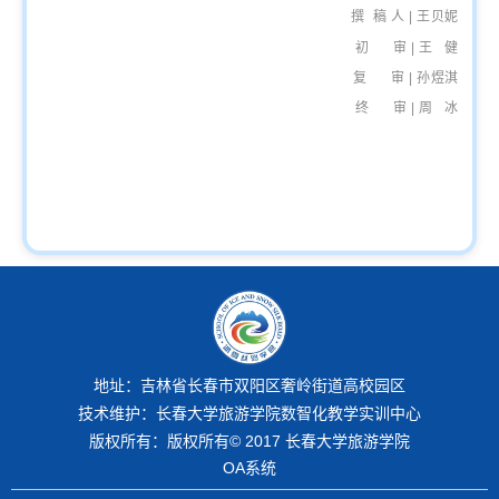
撰 稿 人
|
王贝妮
初 审 |
王 健
复 审 |
孙煜淇
终 审 | 周 冰
地址：吉林省长春市双阳区奢岭街道高校园区
技术维护：长春大学旅游学院数智化教学实训中心
版权所有：版权所有© 2017 长春大学旅游学院
OA系统