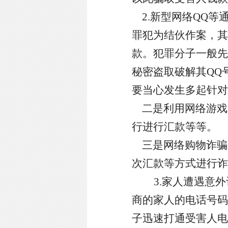
2.新型网络QQ
罪犯为结伙作案，其
款。犯罪分子一般先
秘密盗取破解其
QQ
要当心发生多起针对
二是利用网络游戏
行进行汇款等等。
三是网络购物诈骗
次汇款等方式进行诈
3.家人遭遇意
商的家人的电话号码
子迅速打通受害人电