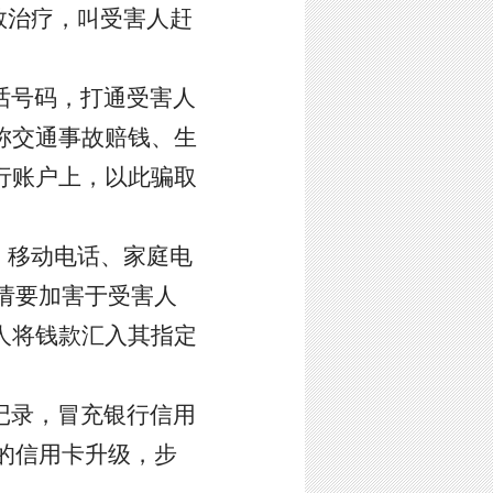
救治疗，叫受害人赶
话号码，打通受害人
称交通事故赔钱、生
行账户上，以此骗取
、移动电话、家庭电
请要加害于受害人
害人将钱款汇入其指定
记录，冒充银行信用
的信用卡升级，步