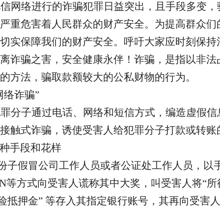
电信网络进行的诈骗犯罪日益突出，且手段多变，
严重危害着人民群众的财产安全。为提高群众们
切实保障我们的财产安全。呼吁大家应时刻保持
离诈骗之害，安全健康永伴！诈骗，是指以非法
的方法，骗取款额较大的公私财物的行为。
网络诈骗”
犯罪分子通过电话、网络和短信方式，编造虚假信
接触式诈骗，诱使受害人给犯罪分子打款或转账
种手段和花样
份子假冒公司工作人员或者公证处工作人员，以
SN等方式向受害人谎称其中大奖，叫受害人将“所
风险抵押金” 等存入其指定银行账号，其再向受害人
 。