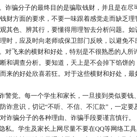
。
诈骗分子的最终目的是骗取钱财，并且是在尽
钱财方面的要求，不要一味跟着感觉走而缺乏理
观其色、辨其行，要懂得用理智去分析问题。如
理时，应及时向老师或保卫部门反映，以避免不
。
对飞来的横财和好处，特别是不很熟悉的人所
断和调查分析。要知道，天上是不会掉下馅饼的
而来的好处欣喜若狂。对于这些横财和好处，最
防诈警觉。
每一个学生和家长，一旦接到类似要钱
防诈意识，切记
“不听、不信、不汇款”，一定要
对诈骗分子的各种理由、诈骗手段要谨言慎行。
人隐私。
学生及家长上网尽量不要在
QQ等网络工