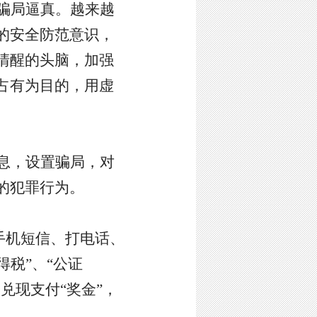
骗局逼真。越来越
的安全防范意识，
清醒的头脑，加强
占有为目的，用虚
息，设置骗局，对
的犯罪行为。
手机短信、打电话、
得税”、“公证
兑现支付“奖金”，