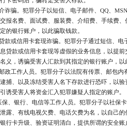
行卡密码后，骗转走受害人存款。
婚介诈骗
。
犯罪分子以短信、电子邮件、
QQ、MS
交报名费、面试费、服装费、介绍费、手续费、
定的银行账户，以此骗取钱款。
息贷款或信用卡套现诈骗
。
犯罪分子通过短信、电
息贷款或信用卡套现等虚假的业务信息，以提前
名义，诱骗受害人汇款到其指定的银行账户，以
、邮政工作人员
。
犯罪分子以法院有传票、邮包内
逮捕、以及冻结受害人名下存款进行恐吓，以验
引诱受害人将资金汇入犯罪嫌疑人指定的账户
。
、医保、银行、电信等工作人员
。
犯罪分子以社保卡
泄露、有线电视欠费、电话欠费为名，以自己的
银行卡升级、验资证明清白，提供所谓的安全账