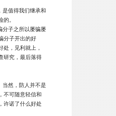
，是值得我们继承和
险的。
骗分子之所以屡骗屡
骗分子开出的好
好处，见利就上，
查研究，最后落得
。当然，防人并不是
，不可随意轻信和
，许诺了什么好处