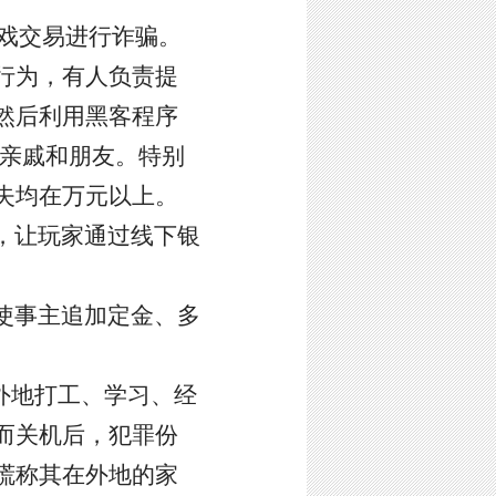
戏交易进行诈骗。
行为，有人负责提
然后利用黑客程序
的亲戚和朋友。特别
失均在万元以上。
，让玩家通过线下银
使事主追加定金、多
外地打工、学习、经
而关机后，犯罪份
谎称其在外地的家