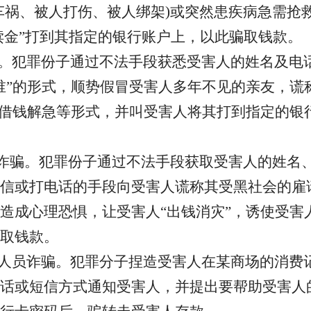
车祸、被人打伤、被人绑架)或突然患疾病急需抢
“赎金”打到其指定的银行账户上，以此骗取钱款。
。
犯罪份子通过不法手段获悉受害人的姓名及电
谁”的形式，顺势假冒受害人多年不见的亲友，谎
以借钱解急等形式，并叫受害人将其打到指定的银
”诈骗
。
犯罪份子通过不法手段获取受害人的姓名
信或打电话的手段向受害人谎称其受黑社会的雇
造成心理恐惧，让受害人
“出钱消灾”，诱使受
取钱款。
作人员诈骗
。
犯罪分子捏造受害人在某商场的消费
话或短信方式通知受害人，并提出要帮助受害人