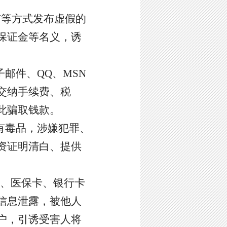
N等方式发布虚假的
保证金等名义，诱
子邮件、
QQ、MSN
交纳手续费、税
此骗取钱款。
有毒品，涉嫌犯罪、
资证明清白、提供
、医保卡、银行卡
信息泄露，被他人
户，引诱受害人将