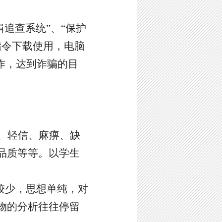
缉追查系统”、“保护
的指令下载使用，电脑
作，达到诈骗的目
、轻信、麻痹、缺
品质等等
。
以学生
较少，思想单纯，对
物的分析往往停留