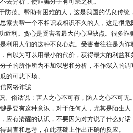
不去分析，使诈骗分子有可乘之机。
疏于防范。
帮助有困难的人，这是我国的优良传统
思索去帮一个不相识或相识不久的人，这是很危
急功近利。
贪心是受害者最大的心理缺点。很多诈
是利用人们的这种不良心态。受害者往往是为诈
，自以为可以用最小的代价，获得最大的利益和
分子的所作所为不加深思和分析，不作深入的调
瓜的可悲下场。
电信网络诈骗
意识。
俗话说：害人之心不可有，防人之心不可无
键是要有这种意识，对于任何人，尤其是陌生人
，应有清醒的认识，不要因为对方说了什么好话
得调查和思考，在此基础上作出正确的反应。