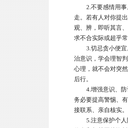
2.不要感情用事
走。若有人对你提出
观、辨，即听其言、
求不合实际或超乎常
3.切忌贪小便宜
治意识，学会理智判
心理，就不会对突然
后行。
4.增强意识、
务必要提高警惕、有
接联系、亲自核实。
5.注意保护个