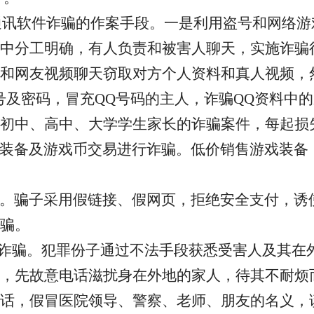
等通讯软件诈骗的作案手段
。
一是利用盗号和网络游
中分工明确，有人负责和被害人聊天，实施诈骗
和网友视频聊天窃取对方个人资料和真人视频，
号及密码，冒充QQ号码的主人，诈骗QQ资料中
初中、高中、大学学生家长的诈骗案件，每起损
装备及游戏币交易进行诈骗。低价销售游戏装备
。骗子采用假链接、假网页，拒绝安全支付，诱
骗。
外诈骗
。
犯罪份子通过不法手段获悉受害人及其在
，先故意电话滋扰身在外地的家人，待其不耐烦
话，假冒医院领导、警察、老师、朋友的名义，