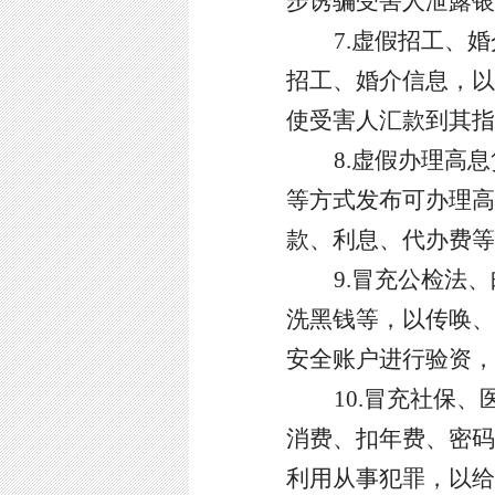
步诱骗受害人泄露银
7.虚假招工、
招工、婚介信息，以
使受害人汇款到其指
8.虚假办理高
等方式发布可办理高
款、利息、代办费等
9.冒充公检法
洗黑钱等，以传唤、
安全账户进行验资，
10.冒充社保
消费、扣年费、密码
利用从事犯罪，以给