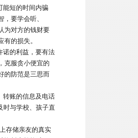
可能短的时间内骗
智，要学会听、
认为对方的钱财要
应有的损失。
许诺的利益，要有法
，克服贪小便宜的
好的防范是三思而
、转账的信息及电话
及时与学校、孩子直
具上存储亲友的真实