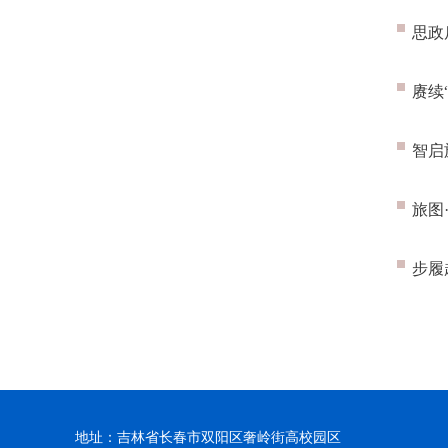
思政
赓续
智启
旅图
步履
地址：吉林省长春市双阳区奢岭街高校园区