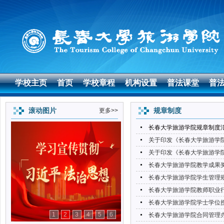
学校主页
首页
学校章程
机构设置
普法课堂
普
滚动图片
规章制度
更多>>
长春大学旅游学院规章制度
关于印发《长春大学旅游学院
关于印发《长春大学旅游学院
长春大学旅游学院教学成果
长春大学旅游学院学生管理规
长春大学旅游学院教师职业行
长春大学旅游学院学士学位授予
1
2
3
4
5
6
长春大学旅游学院合同管理