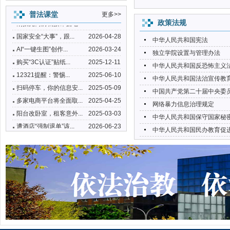
遭酒店“强制退单”该...
2026-06-23
普法课堂
更多>>
政策法规
刚投完简历就接诈骗电...
2026-05-25
国家安全“大事”，跟...
2026-04-28
中华人民共和国宪法
AI“一键生图”创作...
2026-03-24
独立学院设置与管理办法
购买“3C认证”贴纸...
2025-12-11
中华人民共和国反恐怖主义
12321提醒：警惕...
2025-06-10
中华人民共和国法治宣传教
扫码停车，你的信息安...
2025-05-09
中国共产党第二十届中央委员
多家电商平台将全面取...
2025-04-25
网络暴力信息治理规定
阳台改卧室，租客意外...
2025-03-03
中华人民共和国保守国家秘
遭酒店“强制退单”该...
2026-06-23
中华人民共和国民办教育促
刚投完简历就接诈骗电...
2026-05-25
国家安全“大事”，跟...
2026-04-28
AI“一键生图”创作...
2026-03-24
购买“3C认证”贴纸...
2025-12-11
12321提醒：警惕...
2025-06-10
扫码停车，你的信息安...
2025-05-09
多家电商平台将全面取...
2025-04-25
阳台改卧室，租客意外...
2025-03-03