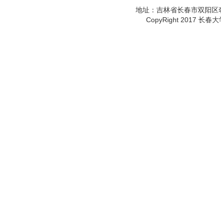
地址：吉林省长春市双阳区
遭酒店“强制退单”该...
2026-06-23
CopyRight 2017 长春
刚投完简历就接诈骗电...
2026-05-25
国家安全“大事”，跟...
2026-04-28
AI“一键生图”创作...
2026-03-24
购买“3C认证”贴纸...
2025-12-11
12321提醒：警惕...
2025-06-10
扫码停车，你的信息安...
2025-05-09
多家电商平台将全面取...
2025-04-25
阳台改卧室，租客意外...
2025-03-03
遭酒店“强制退单”该...
2026-06-23
刚投完简历就接诈骗电...
2026-05-25
国家安全“大事”，跟...
2026-04-28
AI“一键生图”创作...
2026-03-24
购买“3C认证”贴纸...
2025-12-11
12321提醒：警惕...
2025-06-10
扫码停车，你的信息安...
2025-05-09
多家电商平台将全面取...
2025-04-25
阳台改卧室，租客意外...
2025-03-03