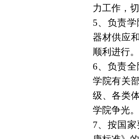
力工作，
5、负责
器材供应
顺利进行
6、负责
学院有关
级、各类
学院争光
7、按国