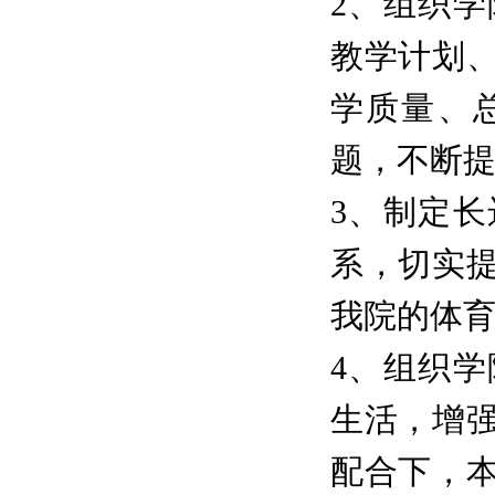
2、组织
教学计划
学质量、
题，不断
3、制定
系，切实
我院的体
4、组织
生活，增
配合下，