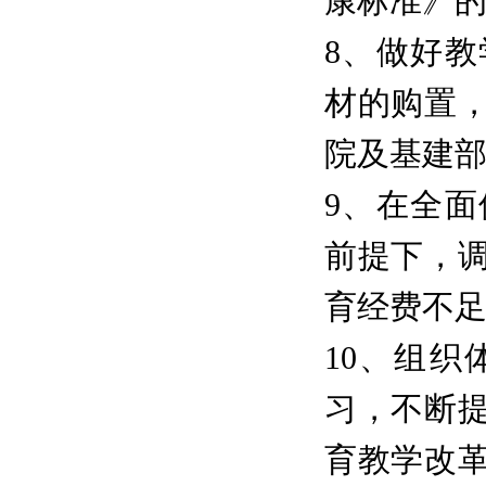
康标准》
8、做好
材的购置
院及基建
9、在全
前提下，
育经费不
10、组织
习，不断
育教学改