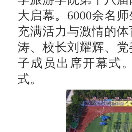
大启幕。
6000
余名师
充满活力与激情的体
涛、校长刘耀辉、党
子成员出席开幕式
式。