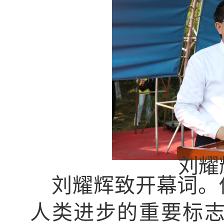
刘耀
刘耀辉致开幕词。
人类进步的重要标志，