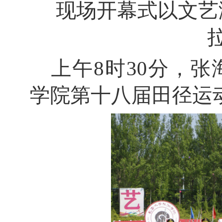
现场开幕式以文艺
上午
8
时
30
分，张
学院第十八届田径运