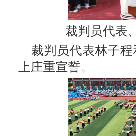
裁判员代表
裁判员代表林子程
上庄重宣誓。