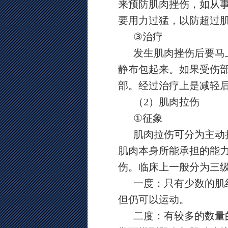
来预防肌肉挫伤，如从
要用力过猛，以防超过
③
治疗
发生肌肉挫伤后要马
静布包起来。如果受伤
部。经过治疗上是减轻
（
2
）肌肉拉伤
①
征象
肌肉拉伤可分为主动
肌肉本身所能承担的能
伤。临床上一般分为三
一度：只有少数的肌
但仍可以运动。
二度：有较多的数量