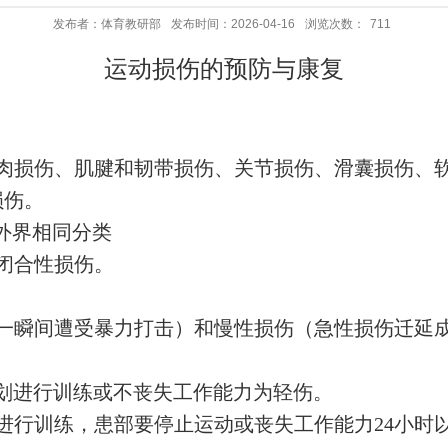
发布者：体育教研部
发布时间：2026-04-16
浏览次数：
711
运动损伤的预防与康复
肉损伤、肌腱和韧带损伤、关节损伤、滑囊损伤、
损伤。
外界相同分类
闭合性损伤。
一瞬间遭受暴力打击）和慢性损伤（急性损伤迁延
划进行训练或不丧失工作能力为轻伤。
进行训练，患部要停止运动或丧失工作能力
24
小时