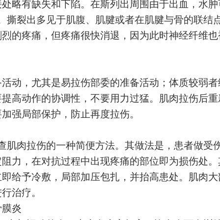
接处略有缺失和下陷。在斯列出周围由于出血，水肿
。撕裂出多见于肌腹、肌腱或者在肌腱与骨的联结
剧烈的疼痛，但疼痛很快消退，因为此时神经纤维也
备活动，尤其是易拉伤部委的准备活动；体质较弱者
要提高动作的协调性，不要用力过猛。肌肉拉伤后重
要加强局部保护，防止再度拉伤。
查肌肉拉伤的一种简便方法。其做法是，患者做受
定阻力，在对抗过程中出现疼痛的部位即为损伤处。
立即给予冷敷，局部加压包扎，并抬高患处。肌肉大
进行治疗。
骨膜炎