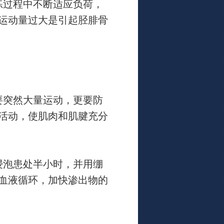
练过程中不断适应负荷，
运动量过大是引起胫腓骨
要突然大量运动，更要防
活动，使肌肉和肌腱充分
浸泡患处半小时，并用绷
血液循环，加快渗出物的