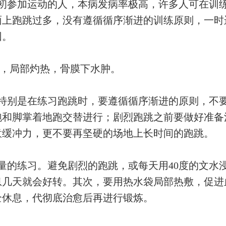
初参加运动的人，本病发病率极高，许多人可在训
面上跑跳过多，没有遵循循序渐进的训练原则，一时
因。
，局部灼热，骨膜下水肿。
特别是在练习跑跳时，要遵循循序渐进的原则，不
跑和脚掌着地跑交替进行；剧烈跑跳之前要做好准备
意缓冲力，更不要再坚硬的场地上长时间的跑跳。
量的练习。避免剧烈的跑跳，或每天用
40
度的文水
息几天就会好转。其次，要用热水袋局部热敷，促进
全休息，代彻底治愈后再进行锻炼。