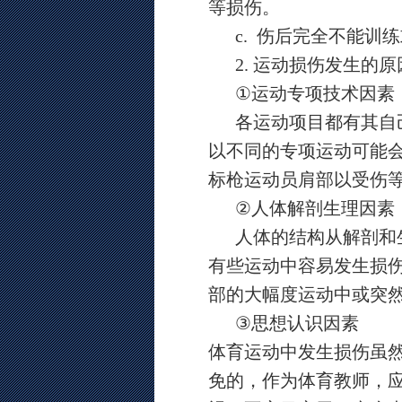
等损伤。
c.
伤后完全不能训练
2.
运动损伤发生的原
①
运动专项技术因素
各运动项目都有其自
以不同的专项运动可能
标枪运动员肩部以受伤
②
人体解剖生理因素
人体的结构从解剖和
有些运动中容易发生损
部的大幅度运动中或突
③
思想认识因素
体育运动中发生损伤虽
免的，作为体育教师，