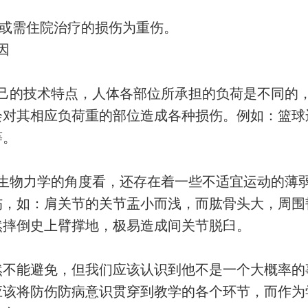
或需住院治疗的损伤为重伤。
因
己的技术特点，人体各部位所承担的负荷是不同的
会对其相应负荷重的部位造成各种损伤。例如：篮球
等。
生物力学的角度看，还存在着一些不适宜运动的薄
伤，如：肩关节的关节盂小而浅，而肱骨头大，周围
然摔倒史上臂撑地，极易造成间关节脱臼。
然不能避免，但我们应该认识到他不是一个大概率的
应该将防伤防病意识贯穿到教学的各个环节，而作为