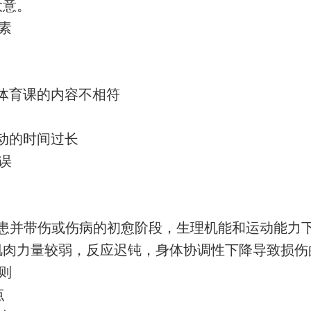
大意。
素
体育课的内容不相符
动的时间过长
误
患并带伤或伤病的初愈阶段，生理机能和运动能力
肌肉力量较弱，反应迟钝，身体协调性下降导致损伤
则
点