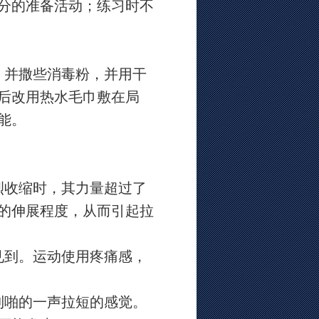
分的准备活动；练习时不
，并撒些消毒粉，并用干
后改用热水毛巾敷在局
能。
烈收缩时，其力量超过了
的伸展程度，从而引起拉
见到。运动使用疼痛感，
到啪的一声拉短的感觉。