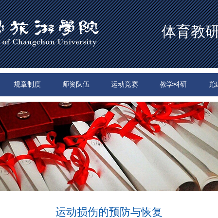
体育教
规章制度
师资队伍
运动竞赛
教学科研
党
运动损伤的预防与恢复