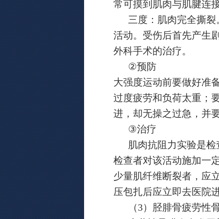
常可摸到肌肉与肌腱连
三度：肌肉完全撕裂
活动。受伤后首先产生
外科手术的治疗。
②
预防
大强度运动前要做好准
过度疲劳和负荷太重；
进，却无操之过急，并
③
治疗
肌肉抗阻力实验是检
检查者对该活动施加一
少量肌纤维断裂者，应
压包扎后应立即去医院
（
3
）胫腓骨疲劳性