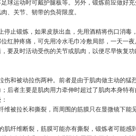
事足球运动时可戴护腿板等。另外，锻炼前应做好充
肌肉、关节、韧带的负荷限度。
上停止锻炼，如果皮肤出血，先用酒精将伤口消毒
部位红肿疼痛，可先用冷水毛巾冷敷局部，一天一夜
后，要及时活动受伤的关节或肌肉，以便尽早恢复功
拉伤和被动拉伤两种。前者是由于肌肉做主动的猛
力；后者主要是肌肉用力牵伸时超过了肌肉本身特有
级：
纤维被拉长和撕裂，而周围的筋膜只在显微镜下能
的肌纤维断裂，筋膜可能亦有撕裂，锻炼者可能感