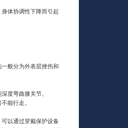
，身体协调性下降而引起
伤一般分为外表层挫伤和
能深度弯曲膝关节。
者不能行走。
，可以通过穿戴保护设备