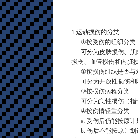
1.
运动损伤的分类
①
按受伤的组织分类
可分为皮肤损伤、肌
损伤、血管损伤和内脏
②
按损伤组织是否与
可分为开放性损伤和
③
按损伤病程分类
可分为急性损伤（指
④
按伤情轻重分类
a.
受伤后仍能按原计
b.
伤后不能按原计划