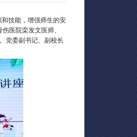
和技能，增强
师生
的安
骨伤医院栾发文医师、
。党委副书记、副校长