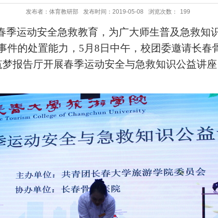
发布者：体育教研部
发布时间：2019-05-08
浏览次数：
199
季运动安全急救教育，为广大师生普及急救知识
事件的处置能力，
5月8日中午，
校团委邀请长春
筑梦报告厅
开展春季运动安全与急救知识公益讲座