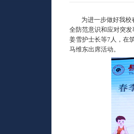
为进一步做好我校春
全防范意识和应对突发
姜雪护士长等
7人
，在
马维东
出席活动。