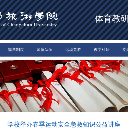
体育教
规章制度
师资队伍
运动竞赛
教学科研
党
学校举办春季运动安全急救知识公益讲座