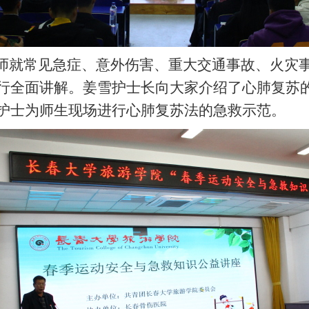
就常见急症、意外伤害、重大交通事故、火灾事
行
全面
讲解。姜雪护士长向大家介绍了心肺复苏
护士
为师生现场
进行
心肺复苏法的急救示范。