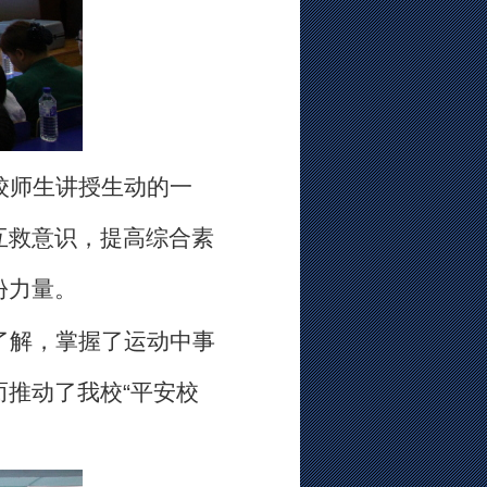
校师生
讲授生动的一
互救意识，提高综合素
份力量。
了解，掌握了运动中事
而
推动了我校
“平安校