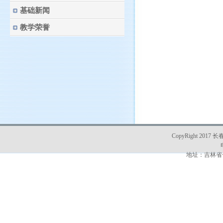
基础新闻
教学荣誉
CopyRight 2017 
地址：吉林省长