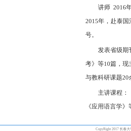
讲师
2016
2015
年，赴泰国
号。
发表省级期
考》等10篇，
与教科研课题20
主讲课程：
《应用语言学》
CopyRight 2017 长春