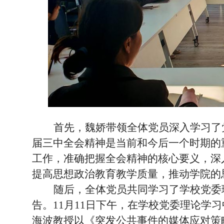
首先，魏娇带领全体党员深入学习了
届三中全会精神是当前和今后一个时期的
工作，准确把握全会精神的核心要义，深
提高思想政治教育教学质量，推动学院的
随后，全体党员共同学习了学校党委
告。
11月11日下午，在学校党委理论学
海波教授以《突发公共事件的媒体应对策