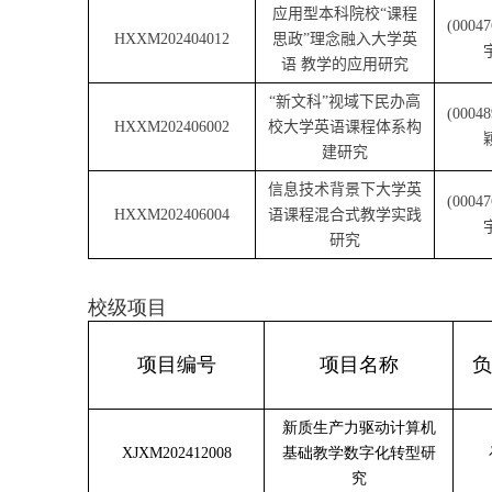
应用型本科院校“课程
(00047
HXXM202404012
思政”理念融入大学英
语 教学的应用研究
“
新文科”视域下民办高
(00048
HXXM202406002
校大学英语课程体系构
建研究
信息技术背景下大学英
(00047
HXXM202406004
语课程混合式教学实践
研究
校级项目
项目编号
项目名称
负
新质生产力驱动计算机
XJXM202412008
基础教学数字化转型研
究