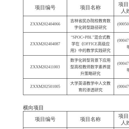
项目
项目编号
项目名称
人
吉林省民办院校教育数
ZXXM202404066
(00050
字化转型路径研究
“SPOC+PBL”
混合式教
(00047
ZXXM202404087
学在《
OFFICE
高级应
用》中的教学实践研究
数字化转型背景下应用
(00047
ZXXM202411003
型高校教师数字素养提
升策略研究
大学英语教学中人文教
ZXXM202501005
(00047
育的渗透研究
横向项目
项目
项目编号
项目名称
人