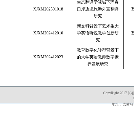
生态翻译学视域下珲春
XJXM202501018
口岸边境旅游外宣翻译
研究
新文科背景下艺术生大
XJXM202412010
学英语听说教学创新研
究
教育数字化转型背景下
XJXM202412023
的大学英语教师数字素
养发展研究
CopyRight 2017 
地址：吉林省长