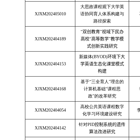
大思政课程观下大学英
XJXM202405010
语协同育人体系构建与
路径探索
“
双创教育”视域下民办
XJXM202404189
高校“高等数学”教学模
式创新实践研究
新媒体
(BYOD)
环境下大
XJXM202404153
学英语生态化课堂模式
构建
基于“三全育人”理念的
XJXM202404168
计算机基础“课程思
政”的改革研究
高校公共英语课程数字
XJXM202404054
化学习环境建设研究
针对
PID
控制系统的遗传
XJXM202404142
算法改进研究