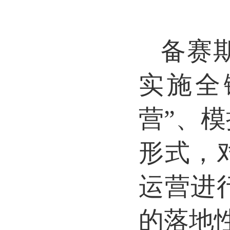
备赛
实施全
营”、
形式，
运营进
的落地