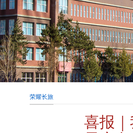
荣耀长旅
喜报｜