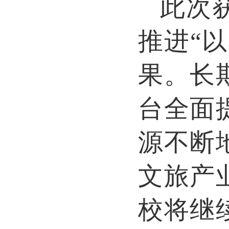
此次
推进
“
果。长
台全面
源不断
文旅产
校将继