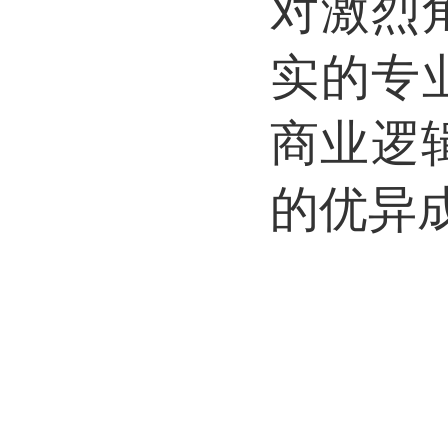
对激烈
实的专
商业逻
的优异