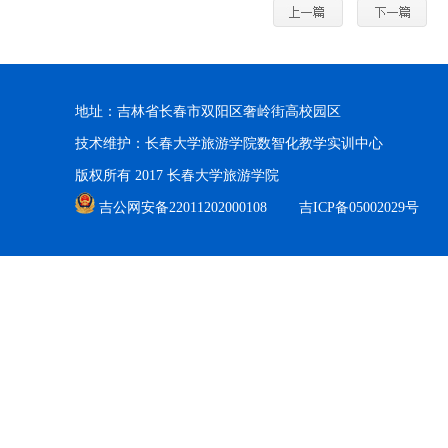
地址：吉林省长春市双阳区奢岭街高校园区
技术维护：长春大学旅游学院数智化教学实训中心
版权所有 2017 长春大学旅游学院
吉公网安备22011202000108
吉ICP备05002029号