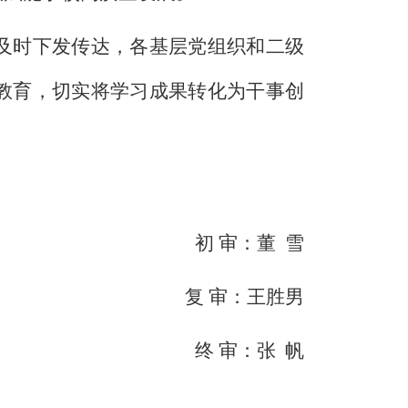
及时下发传达，各基层党组织和二级
教育，切实将学习成果转化为干事创
初 审：董
雪
复 审：
王胜男
终 审：张
帆