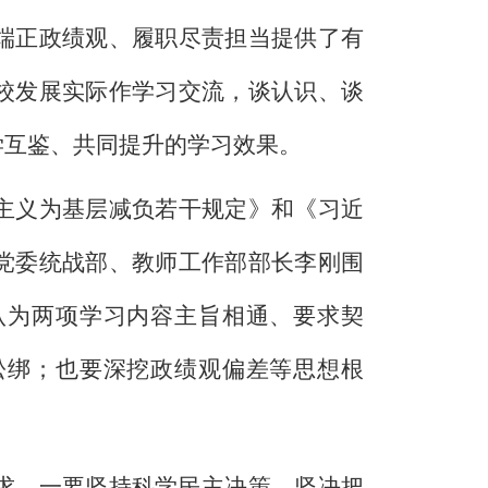
端正政绩观、履职尽责担当提供了有
校发展实际作学习交流，谈认识、谈
学互鉴、共同提升的学习效果。
主义为基层减负若干规定》和《习近
党委统战部、教师工作部部长李刚围
认为两项学习内容主旨相通、要求契
松绑；也要深挖政绩观偏差等思想根
求。一要坚持科学民主决策，坚决把