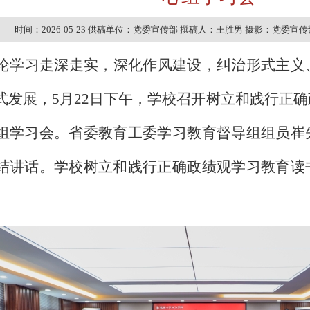
时间：2026-05-23
供稿单位：党委宣传部
撰稿人：王胜男
摄影：党委宣传
论学习走深走实，深化作风建设，纠治形式主义
式发展，
5月22日下午，学校召开树立和践行正
组学习会。省委教育工委学习教育督导组组员崔
结讲话。学校树立和践行正确政绩观学习教育读