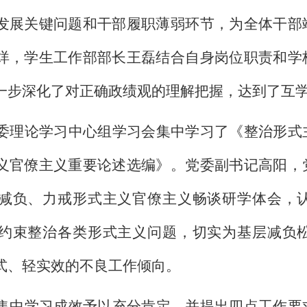
发展关键问题和干部履职薄弱环节，为全体干部
烊，学生工作部部长王磊结合自身岗位职责和学
一步深化了对正确政绩观的理解把握，达到了互
委理论学习中心组学习会集中学习了《整治形式
义官僚主义重要论述选编》。党委副书记高阳，
减负、力戒形式主义官僚主义畅谈研学体会，
约束整治各类形式主义问题，切实为基层减负
式、轻实效的不良工作倾向。
集中学习成效予以充分肯定，并提出四点工作要