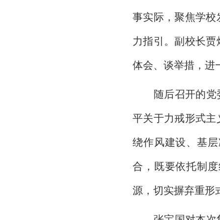
事实际，聚焦学校
力指引。副校长贾
体会、谈举措，进
随后召开的党
平关于力戒形式主
绕作风建设、基层
合，既要依托制度
源，切实摒弃重形
张宝国对本次