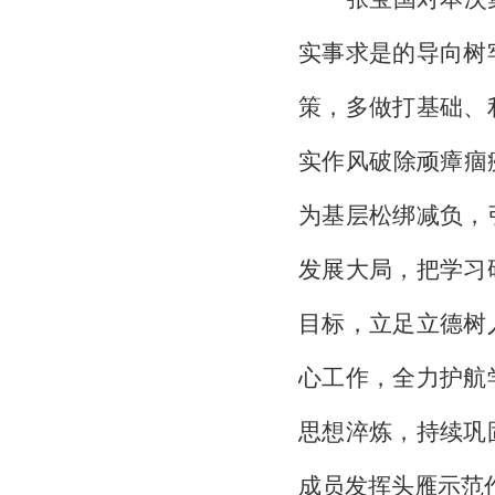
实事求是的导向树
策，多做打基础、
实作风破除顽瘴痼
为基层松绑减负，
发展大局，把学习
目标，立足立德树
心工作，全力护航
思想淬炼，持续巩
成员发挥头雁示范