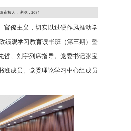
部
审核人：
浏览：2084
、官僚主义，切实以过硬作风推动学
确政绩观学习教育读书班（第三期）暨
先哲、刘宇列席指导。党委书记张宝
书班成员、党委理论学习中心组成员