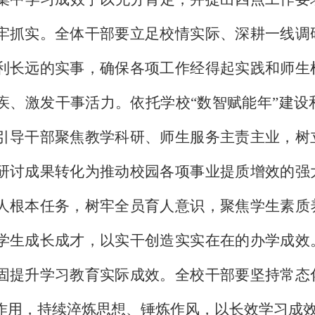
牢抓实。全体干部要立足校情实际、深耕一线调
利长远的实事，确保各项工作经得起实践和师生
疾、激发干事活力。依托学校
“数智赋能年”建设
引导干部聚焦教学科研、师生服务主责主业，树
研讨成果转化为推动校园各项事业提质增效的强
人根本任务，树牢全员育人意识，聚焦学生素质
学生成长成才，以实干创造实实在在的办学成效
固提升学习教育实际成效。全校干部要坚持常态
作用，持续淬炼思想、锤炼作风，以长效学习成