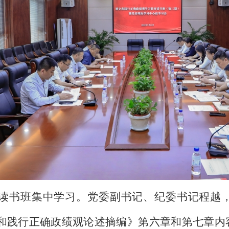
读书班集中学习。党委副书记、纪委书记程越
和践行正确政绩观论述摘编》第六章和第七章内