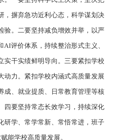
研，摒弃急功近利心态，科学谋划决
检验。二要坚持减负增效并举，以严
和AI评价体系，持续整治形式主义、
立实干实绩鲜明导向。三要紧扣学校
大动力。紧扣学校内涵式高质量发展
养成、就业提质、日常教育管理等核
。四要坚持常态长效学习，持续深化
化研学、常学常新、常悟常进，班子
效赋能学校高质量发展。