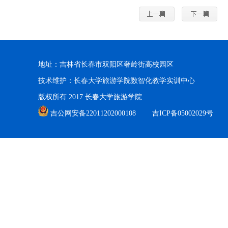
地址：吉林省长春市双阳区奢岭街高校园区
技术维护：长春大学旅游学院数智化教学实训中心
版权所有 2017 长春大学旅游学院
吉公网安备22011202000108
吉ICP备05002029号