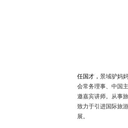
任国才，
景域驴妈
会常务理事、中国
邀嘉宾讲师。从事
致力于引进国际旅
展。