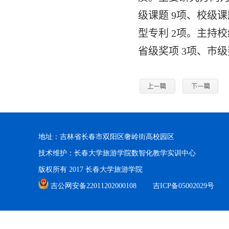
级课题
9
项、校级
型专利
2
项。主持校级
省级奖项
3
项、市
地址：吉林省长春市双阳区奢岭街高校园区
技术维护：长春大学旅游学院数智化教学实训中心
版权所有 2017 长春大学旅游学院
吉公网安备22011202000108
吉ICP备05002029号