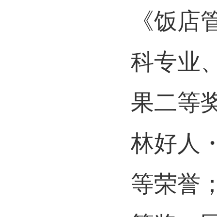
《饭店
科专业
果二等
林好人
等荣誉