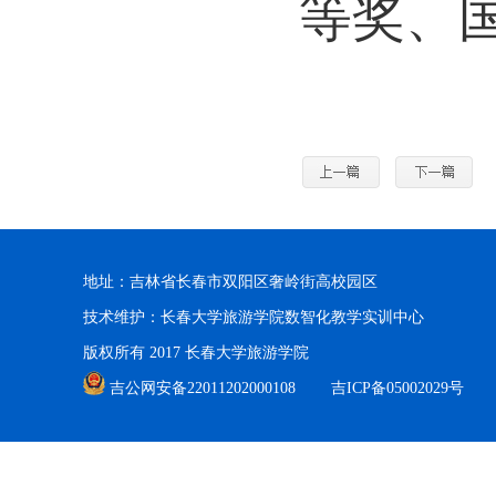
等奖、
地址：吉林省长春市双阳区奢岭街高校园区
技术维护：长春大学旅游学院数智化教学实训中心
版权所有 2017 长春大学旅游学院
吉公网安备22011202000108
吉ICP备05002029号