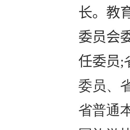
长
。
教
委员会
任委员
;
委员、
省普通