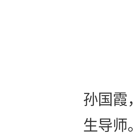
孙国霞
生导师