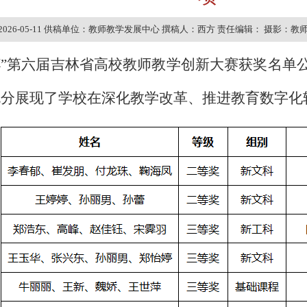
26-05-11
供稿单位：教师教学发展中心
撰稿人：西方
责任编辑：
摄影：教
杯”第六届吉林省高校教师教学创新大赛获奖名单
充分展现了学校在深化教学改革、推进教育数字化