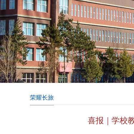
荣耀长旅
喜报｜学校