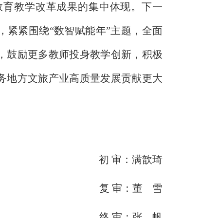
教育教学改革成果的集中体现。下一
，紧紧围绕
“数智赋能年”主题，全面
，鼓励更多教师投身教学创新，积极
务地方文旅产业高质量发展贡献更大
初 审：
满歆琦
复 审：董
雪
终 审：张
帆