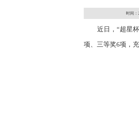
时间：20
近日，
“超星
项、三等奖6项，