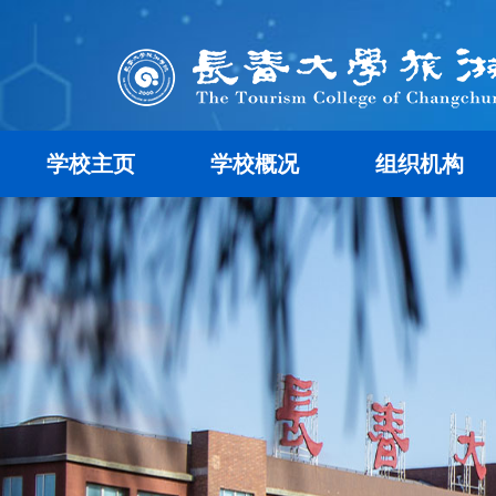
学校主页
学校概况
组织机构