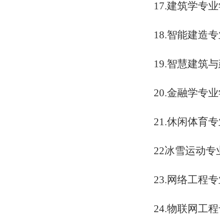
17.建筑学专
18.智能建造
19.智慧建筑
20.金融学专
21.休闲体育
22冰雪运动专
23.网络工程
24.物联网工