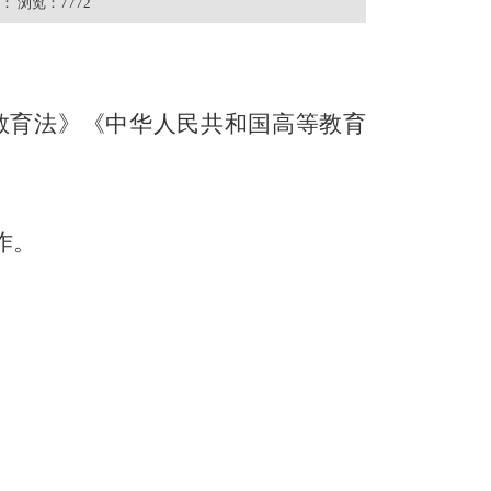
：
浏览：7772
国教育法》《中华人民共和国高等教育
作。