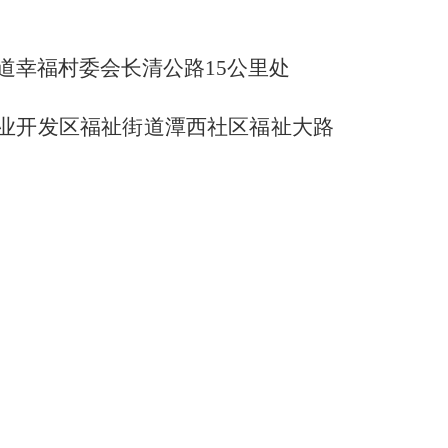
道幸福村委会长清公路15公里处
产业开发区福祉街道潭西社区福祉大路