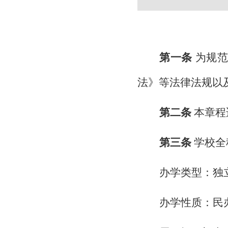
第一条
为规范
法》等法律法规以
第二条
本章程
第三条
学校全
办学类型：独
办学性质：民