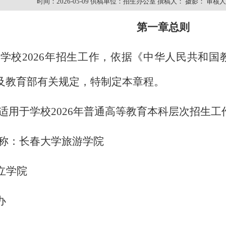
时间：2026-05-09
供稿单位：招生办公室
撰稿人：
摄影：
审核人
第一章
总则
学校2026年招生工作，依据《中华人民共和
及教育部有关规定，特制定本章程。
适用于学校2026年普通高等教育本科层次招生工
称：长春大学旅游学院
立学院
办