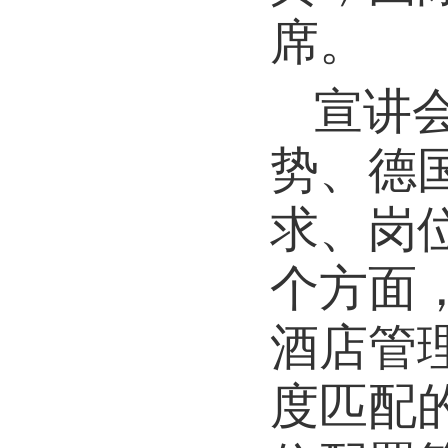
席。
宣讲
势、德
求、岗
个方面
酒店管
度匹配