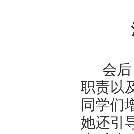
会后
职责以
同学们
她还引