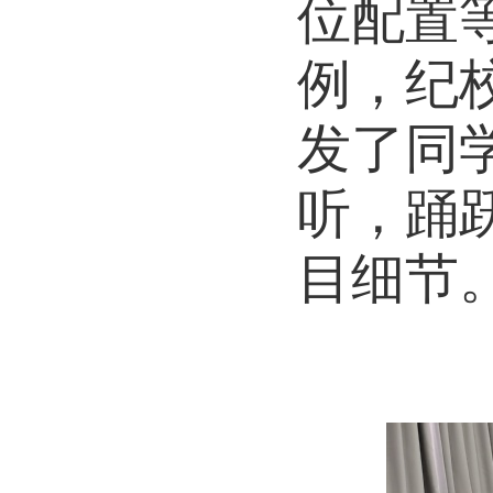
位配置
例，纪
发了同
听，踊
目细节